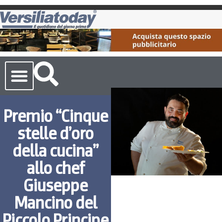
Cronaca Toscana
Premio “Cinque
stelle d’oro
della cucina”
allo chef
Giuseppe
Mancino del
Piccolo Principe