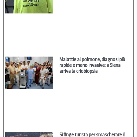
Malattie al polmone, diagnosi più
rapide e meno invasive: a Siena
arriva la criobiopsia
Si finge turista per smascherare il