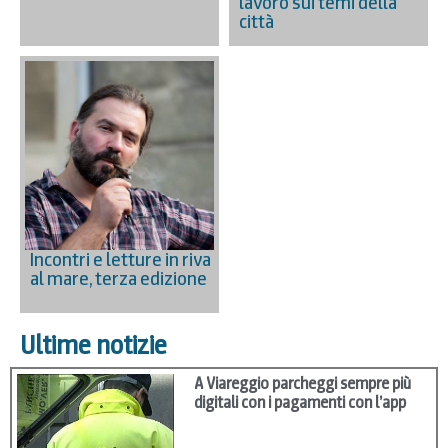
lavoro sui temi della
città
Incontri e letture in riva
al mare, terza edizione
Ultime notizie
A Viareggio parcheggi sempre più
digitali con i pagamenti con l’app