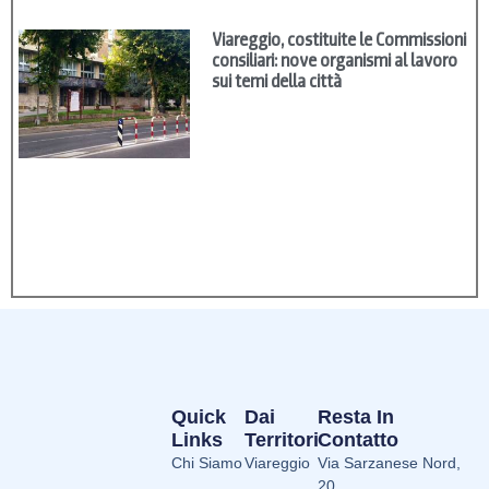
Viareggio, costituite le Commissioni
consiliari: nove organismi al lavoro
sui temi della città
Quick
Dai
Resta In
Links
Territori
Contatto
Chi Siamo
Viareggio
Via Sarzanese Nord,
20