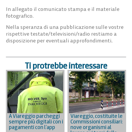
In allegato il comunicato stampa e il materiale
fotografico.
Nella speranza di una pubblicazione sulle vostre
rispettive testate/televisioni/radio restiamo a
disposizione per eventuali approfondimenti.
Ti protrebbe interessare
A Viareggio parcheggi
Viareggio, costituite le
sempre più digitali con i
Commissioni consiliari:
pagamenti con l’app
nove organismi al