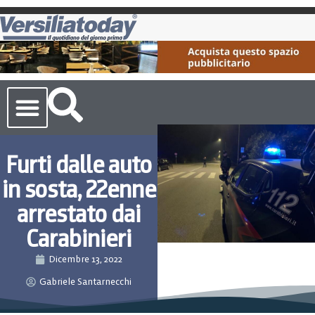
Cronaca Toscana
Furti dalle auto
in sosta, 22enne
arrestato dai
Carabinieri
Dicembre 13, 2022
Gabriele Santarnecchi