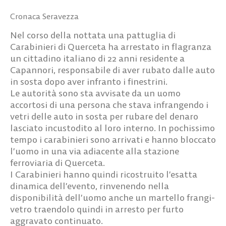
Cronaca Seravezza
Nel corso della nottata una pattuglia di
Carabinieri di Querceta ha arrestato in flagranza
un cittadino italiano di 22 anni residente a
Capannori, responsabile di aver rubato dalle auto
in sosta dopo aver infranto i finestrini
.
Le autorità sono sta avvisate da un uomo
accortosi di una persona che stava infrangendo i
vetri delle auto in sosta per rubare del denaro
lasciato incustodito al loro interno. In pochissimo
tempo i carabinieri sono arrivati e hanno bloccato
l’uomo in una via adiacente alla stazione
ferroviaria di Querceta.
I Carabinieri hanno quindi ricostruito l’esatta
dinamica dell’evento, rinvenendo nella
disponibilità dell’uomo anche un martello frangi-
vetro traendolo quindi in arresto per furto
aggravato continuato.