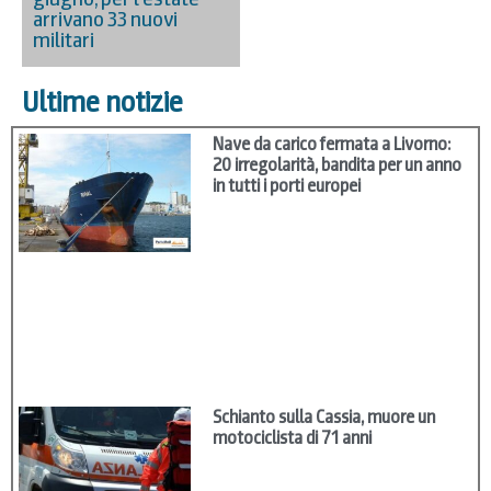
arrivano 33 nuovi
militari
Ultime notizie
Nave da carico fermata a Livorno:
20 irregolarità, bandita per un anno
in tutti i porti europei
Schianto sulla Cassia, muore un
motociclista di 71 anni