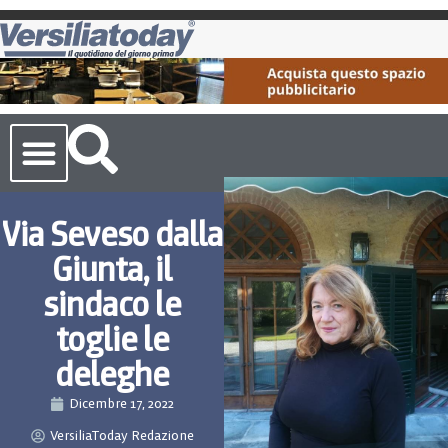
Cronaca Toscana
Via Seveso dalla
Giunta, il
sindaco le
toglie le
deleghe
Dicembre 17, 2022
VersiliaToday Redazione