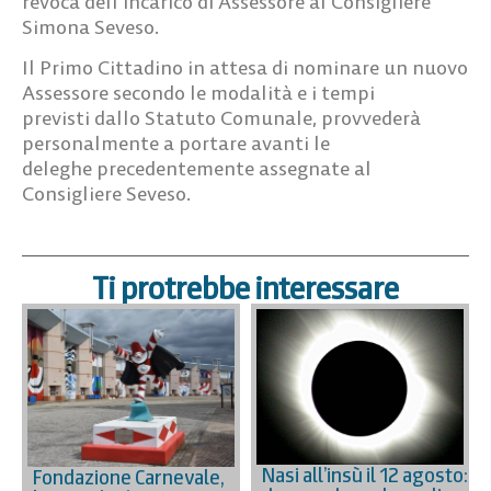
revoca dell’incarico di Assessore al Consigliere
Simona Seveso.
Il Primo Cittadino in attesa di nominare un nuovo
Assessore secondo le modalità e i tempi
previsti dallo Statuto Comunale, provvederà
personalmente a portare avanti le
deleghe precedentemente assegnate al
Consigliere Seveso.
Ti protrebbe interessare
Nasi all’insù il 12 agosto:
Fondazione Carnevale,