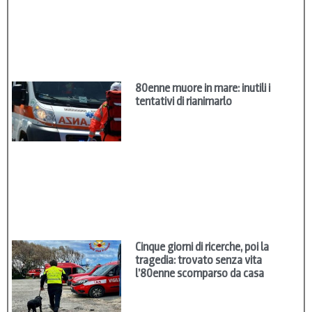
80enne muore in mare: inutili i
tentativi di rianimarlo
Cinque giorni di ricerche, poi la
tragedia: trovato senza vita
l’80enne scomparso da casa