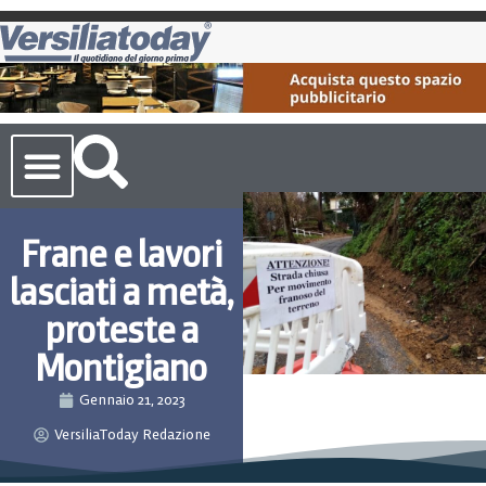
Cronaca Toscana
Frane e lavori
lasciati a metà,
proteste a
Montigiano
Gennaio 21, 2023
VersiliaToday Redazione