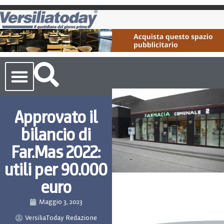
Cronaca Toscana
Approvato il
bilancio di
Far.Mas 2022:
utili per 90.000
euro
Maggio 3, 2023
VersiliaToday Redazione