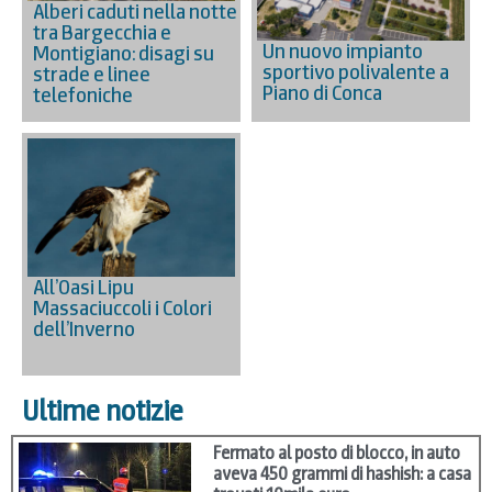
Alberi caduti nella notte
tra Bargecchia e
Un nuovo impianto
Montigiano: disagi su
sportivo polivalente a
strade e linee
Piano di Conca
telefoniche
All’Oasi Lipu
Massaciuccoli i Colori
dell’Inverno
Ultime notizie
Fermato al posto di blocco, in auto
aveva 450 grammi di hashish: a casa