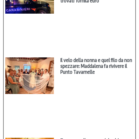
trovati 10mila euro
Il velo della nonna e quel filo da non
spezzare: Maddalena fa rivivere il
Punto Tavarnelle