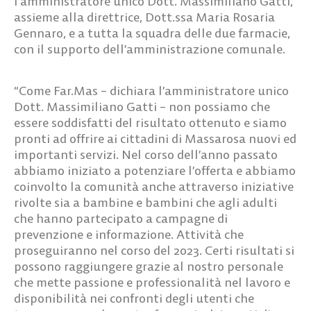
l’amministratore unico Dott. Massimiliano Gatti,
assieme alla direttrice, Dott.ssa Maria Rosaria
Gennaro, e a tutta la squadra delle due farmacie,
con il supporto dell’amministrazione comunale.
“Come Far.Mas –
dichiara l’amministratore unico
Dott. Massimiliano Gatti
– non possiamo che
essere soddisfatti del risultato ottenuto e siamo
pronti ad offrire ai cittadini di Massarosa nuovi ed
importanti servizi. Nel corso dell’anno passato
abbiamo iniziato a potenziare l’offerta e abbiamo
coinvolto la comunità anche attraverso iniziative
rivolte sia a bambine e bambini che agli adulti
che hanno partecipato a campagne di
prevenzione e informazione. Attività che
proseguiranno nel corso del 2023. Certi risultati si
possono raggiungere grazie al nostro personale
che mette passione e professionalità nel lavoro e
disponibilità nei confronti degli utenti che