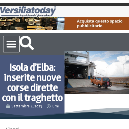
Cronaca Toscana
Isola d’Elba:
inserite nuove
corse dirette
con il traghetto
Settembre 4, 2023
Emi
Viaggi