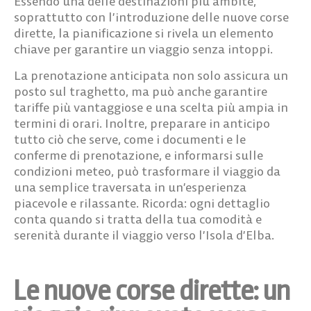
Essendo una delle destinazioni più ambite,
soprattutto con l’introduzione delle nuove corse
dirette, la pianificazione si rivela un elemento
chiave per garantire un viaggio senza intoppi.
La prenotazione anticipata non solo assicura un
posto sul traghetto, ma può anche garantire
tariffe più vantaggiose e una scelta più ampia in
termini di orari. Inoltre, preparare in anticipo
tutto ciò che serve, come i
documenti
e le
conferme di prenotazione
, e informarsi sulle
condizioni meteo, può trasformare il viaggio da
una semplice traversata in un’esperienza
piacevole e rilassante. Ricorda: ogni dettaglio
conta quando si tratta della tua comodità e
serenità durante il viaggio verso l’Isola d’Elba.
Le nuove corse dirette: un