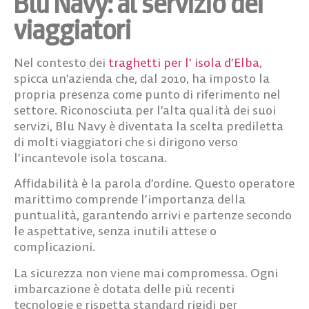
Blu Navy: al servizio dei
viaggiatori
Nel contesto dei
traghetti per l’ isola d’Elba
,
spicca un’azienda che, dal 2010, ha imposto la
propria presenza come punto di riferimento nel
settore. Riconosciuta per l’alta qualità dei suoi
servizi,
Blu Navy
è diventata la scelta prediletta
di molti viaggiatori che si dirigono verso
l’incantevole isola toscana.
Affidabilità
è la parola d’ordine. Questo operatore
marittimo comprende l’importanza della
puntualità, garantendo arrivi e partenze secondo
le aspettative, senza inutili attese o
complicazioni.
La
sicurezza
non viene mai compromessa. Ogni
imbarcazione è dotata delle più recenti
tecnologie e rispetta standard rigidi per