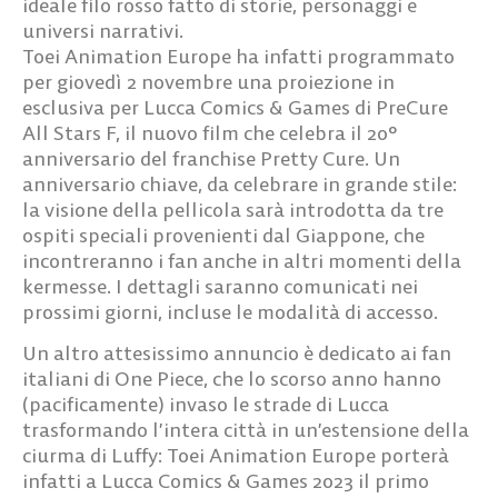
ideale filo rosso fatto di storie, personaggi e
universi narrativi.
Toei Animation Europe ha infatti programmato
per
giovedì 2 novembre
una proiezione in
esclusiva per Lucca Comics & Games di PreCure
All Stars F, il nuovo film che celebra il 20°
anniversario del franchise Pretty Cure. Un
anniversario chiave, da celebrare in grande stile:
la visione della pellicola sarà introdotta da tre
ospiti speciali provenienti dal Giappone, che
incontreranno i fan anche in altri momenti della
kermesse. I dettagli saranno comunicati nei
prossimi giorni, incluse le modalità di accesso.
Un altro attesissimo annuncio è dedicato ai fan
italiani di
One Piece
, che lo scorso anno hanno
(pacificamente) invaso le strade di Lucca
trasformando l’intera città in un’estensione della
ciurma di Luffy: Toei Animation Europe porterà
infatti a Lucca Comics & Games 2023
il primo