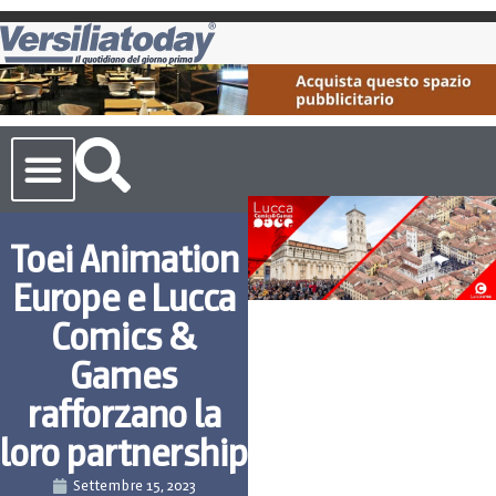
Cronaca Toscana
Toei Animation
Europe e Lucca
Comics &
Games
rafforzano la
loro partnership
Settembre 15, 2023