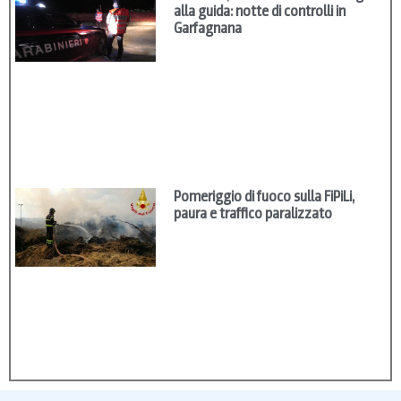
alla guida: notte di controlli in
Garfagnana
Pomeriggio di fuoco sulla FiPiLi,
paura e traffico paralizzato