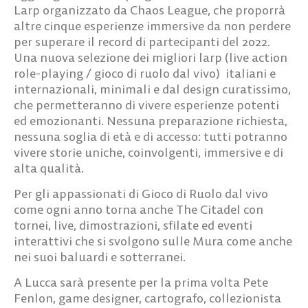
Larp
organizzato da
Chaos League
, che proporrà
altre cinque esperienze immersive da non perdere
per superare il record di partecipanti del 2022.
Una nuova selezione dei migliori larp (live action
role-playing / gioco di ruolo dal vivo) italiani e
internazionali, minimali e dal design curatissimo,
che permetteranno di vivere esperienze potenti
ed emozionanti. Nessuna preparazione richiesta,
nessuna soglia di età e di accesso:
tutti potranno
vivere storie uniche
, coinvolgenti, immersive e di
alta qualità.
Per gli appassionati di Gioco di Ruolo dal vivo
come ogni anno torna anche
The Citadel
con
tornei, live, dimostrazioni, sfilate ed eventi
interattivi che si svolgono sulle Mura come anche
nei suoi baluardi e sotterranei.
A Lucca sarà presente per la prima volta
Pete
Fenlon
, game designer, cartografo, collezionista