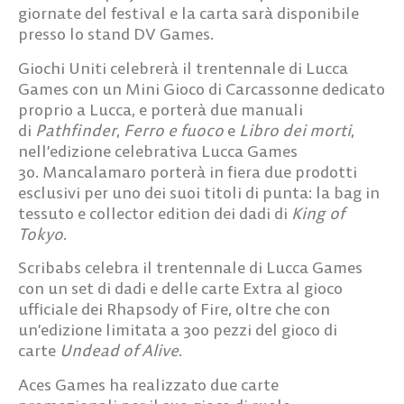
giornate del festival e la carta sarà disponibile
presso lo stand DV Games.
Giochi Uniti
celebrerà il trentennale di Lucca
Games con un
Mini Gioco di Carcassonne
dedicato
proprio a Lucca, e porterà due manuali
di
Pathfinder
,
Ferro e fuoco
e
Libro dei morti
,
nell’edizione celebrativa Lucca Games
30.
Mancalamaro
porterà in fiera due prodotti
esclusivi per uno dei suoi titoli di punta: la bag in
tessuto e collector edition dei dadi di
King of
Tokyo
.
Scribabs
celebra il trentennale di Lucca Games
con un
set di dadi e delle carte Extra
al gioco
ufficiale dei
Rhapsody of Fire
, oltre che con
un’edizione limitata a
300 pezzi
del gioco di
carte
Undead of Alive
.
Aces Games
ha realizzato
due carte