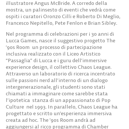
illustratore
Angus McBride
. A corredo della
mostra, un palinsesto di eventi che vedrà come
ospiti i curatori
Oronzo Cilli
e
Roberto Di Meglio,
Francesco Nepitello, Pete Fenlon
e
Brian Sibley
.
Nel programma di celebrazioni per i 30 anni di
Lucca Games, nasce il suggestivo progetto
The
‘90s Room
un processo di partecipazione
inclusiva realizzato con il Liceo Artistico
“Passaglia” di Lucca e i guru dell’immersive
experience design, il collettivo
Chaos League
.
Attraverso un laboratorio di ricerca incentrato
sulle passioni nerd all’interno di un dialogo
intergenerazionale, gli studenti sono stati
chiamati a immaginare come sarebbe stata
l’ipotetica stanza di un appassionato di Pop
Culture nel 1993. In parallelo, Chaos League ha
progettato e scritto un’esperienza immersiva
creata ad hoc.
The ‘90s Room
andrà ad
aggiungersi al ricco programma di
Chamber