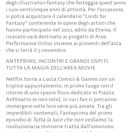
degli illustratori fantasy che festeggia quest’anno
i suoi venticinque anni di attività. Per l’occasione,
si potrà acquistare il calendario
“Lords for
Fantasy”
contenente le opere degli artisti che
hanno partecipato nel 2022, edito da Eterea. Il
ricavato sarà destinato ai progetti di Area
Performance Onlus insieme ai proventi dell’asta
che si terrà il 5 novembre.
ANTEPRIME, INCONTRI E GRANDI OSPITI:
TUTTA LA MAGIA DELL’AREA MOVIE
Netflix
torna a Lucca Comics & Games con un
triplice appuntamento, in primo luogo con il
ritorno di uno spazio fisico dedicato in Piazza
Anfiteatro (e non solo), in cui i fan si potranno
immergere nelle loro serie più amate. Tra gli
imperdibili contenuti, l’anteprima del primo
episodio di
Tutta la luce che non vediamo
,
la
rivoluzionaria miniserie tratta dall’omonimo