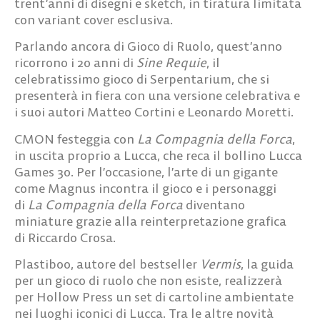
trent’anni di disegni e sketch,
in tiratura limitata
con variant cover esclusiva
.
Parlando ancora di Gioco di Ruolo, quest’anno
ricorrono i
20 anni di
Sine Requie
, il
celebratissimo gioco di
Serpentarium
, che si
presenterà in fiera con una versione celebrativa e
i suoi autori
Matteo Cortini
e
Leonardo Moretti
.
CMON
festeggia con
La Compagnia della Forca
,
in uscita proprio a Lucca, che reca il
bollino Lucca
Games 30
. Per l’occasione, l’arte di un gigante
come
Magnus
incontra il gioco e i personaggi
di
La Compagnia della Forca
diventano
miniature grazie alla reinterpretazione grafica
di
Riccardo Crosa
.
Plastiboo
, autore del bestseller
Vermis
,
la guida
per un gioco di ruolo che non esiste
, realizzerà
per
Hollow Press
un
set di cartoline
ambientate
nei luoghi iconici di Lucca. Tra le altre novità