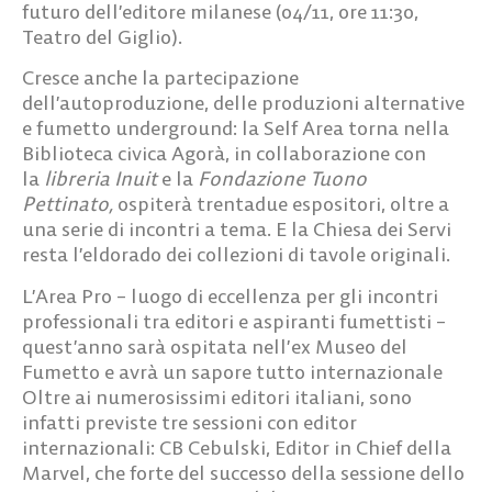
futuro dell’editore milanese
(04/11, ore 11:30,
Teatro del Giglio).
Cresce anche la partecipazione
dell’autoproduzione, delle produzioni alternative
e fumetto underground: la
Self Area
torna nella
Biblioteca civica Agorà, in collaborazione con
la
libreria Inuit
e la
Fondazione Tuono
Pettinato,
ospiterà
trentadue espositori
, oltre a
una serie di incontri a tema. E la Chiesa dei Servi
resta l’eldorado dei collezioni di tavole originali.
L’Area Pro – luogo di eccellenza per gli incontri
professionali tra editori e aspiranti fumettisti –
quest’anno sarà ospitata nell’
ex Museo del
Fumetto
e avrà un sapore tutto internazionale
Oltre ai numerosissimi editori italiani, sono
infatti previste
tre sessioni con editor
internazionali: CB Cebulski
, Editor in Chief della
Marvel, che forte del successo della sessione dello