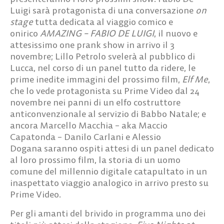
Luigi
sarà protagonista di una conversazione
on
stage
tutta dedicata al viaggio comico e
onirico
AMAZING – FABIO DE LUIGI
, il nuovo e
attesissimo one prank show in arrivo il 3
novembre;
Lillo Petrolo
svelerà al pubblico di
Lucca, nel corso di un panel tutto da ridere, le
prime inedite immagini del prossimo film,
Elf Me
,
che lo vede protagonista su Prime Video dal 24
novembre nei panni di un elfo costruttore
anticonvenzionale al servizio di Babbo Natale; e
ancora
Marcello Macchia
– aka
Maccio
Capatonda
–
Danilo Carlani
e
Alessio
Dogana
saranno ospiti attesi di un panel dedicato
al loro prossimo film, la storia di un uomo
comune del millennio digitale catapultato in un
inaspettato viaggio analogico in arrivo presto su
Prime Video.
Per gli amanti del brivido in programma uno dei