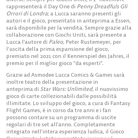
rappresenterà il
Day One
di
Penny Dreadfuls Gli
Orrori di Londra
; a Lucca saranno presenti gli
autori e il gioco, presentato in anteprima a Essen,
sarà disponibile per la vendita. Sempre grazie alla
collaborazione con Giochi Uniti, sarà presente a
Lucca l’autore di
Paleo
,
Peter Rustemeyer
, per
l’uscita della prima espansione del gioco,
premiato nel 2021 con il
Kennerspiel des Jahres
, il
premio per il miglior gioco “da esperti”.
Grazie ad
Asmodee
Lucca Comics & Games sarà
inoltre teatro della
presentazione in
anteprima
di
Star Wars: Unlimited
, il nuovissimo
gioco di carte collezionabili dalle possibilità
illimitate. Lo sviluppo del gioco, a cura di
Fantasy
Flight Games
, è in corso da tre anni e i fan
possono contare su un programma di uscite
regolari di tre set all’anno. Completamente
integrato nell’intera esperienza ludica, il
Gioco