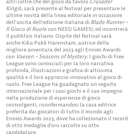
altri (oltre che del gioco da tavolo
Crusader
Kings
), sarà presente al festival per presentare le
ultime novità della linea editoriale in occasione
dell’uscita dell’edizione italiana di
Blade Runner –
Il Gioco di Ruolo
con NEED GAMES!
, ed incontrerà
il pubblico italiano. Ospite del festival sarà
anche
Kiku Pukk Härenstam
, autrice della
migliore avventura del 2023 agli Ennies Awards
con
Vaesen – Seasons of Mystery
.
I giochi di Free
League sono conosciuti per la loro narrativa
profonda, illustrazioni e grafica di altissima
qualità e il loro approccio innovativo al gioco di
ruolo. Free League ha guadagnato un seguito
internazionale per i suoi giochi e il suo impegno
nella produzione di esperienze di gioco
coinvolgenti, riconfermandosi la casa editrice
preferita dai giocatori di tutto il mondo agli
Ennies Awards 2023, dove ha collezionato il record
di otto medaglie d’oro raccolte su otto
candidature.