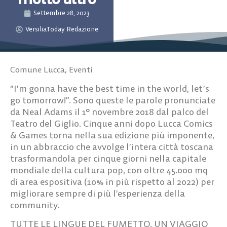
Settembre 28, 2023
VersiliaToday Redazione
Comune Lucca
,
Eventi
“I’m gonna have the best time in the world, let’s
go tomorrow!”. Sono queste le parole pronunciate
da Neal Adams il 1° novembre 2018 dal palco del
Teatro del Giglio. Cinque anni dopo Lucca Comics
& Games torna nella sua edizione più imponente,
in un abbraccio che avvolge l’intera città toscana
trasformandola per cinque giorni nella capitale
mondiale della cultura pop, con oltre 45.000 mq
di area espositiva (10% in più rispetto al 2022) per
migliorare sempre di più l’esperienza della
community.
TUTTE LE LINGUE DEL FUMETTO. UN VIAGGIO