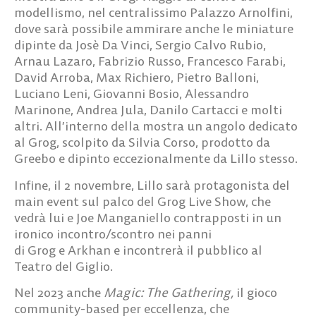
modellismo,
nel centralissimo
Palazzo Arnolfini
,
dove sarà possibile ammirare anche le miniature
dipinte da
Josè Da Vinci, Sergio Calvo Rubio,
Arnau Lazaro, Fabrizio Russo, Francesco Farabi,
David Arroba, Max Richiero, Pietro Balloni,
Luciano Leni, Giovanni Bosio, Alessandro
Marinone, Andrea Jula, Danilo Cartacci
e molti
altri. All’interno della mostra un angolo dedicato
al Grog, scolpito da
Silvia Corso
, prodotto da
Greebo e dipinto eccezionalmente da Lillo stesso.
Infine, il 2 novembre, Lillo sarà protagonista del
main event sul palco del Grog Live Show, che
vedrà lui e Joe Manganiello contrapposti in un
ironico incontro/scontro nei panni
di
Grog
e
Arkhan
e incontrerà il pubblico al
Teatro del Giglio.
Nel 2023 anche
Magic: The Gathering,
il gioco
community-based per eccellenza, che