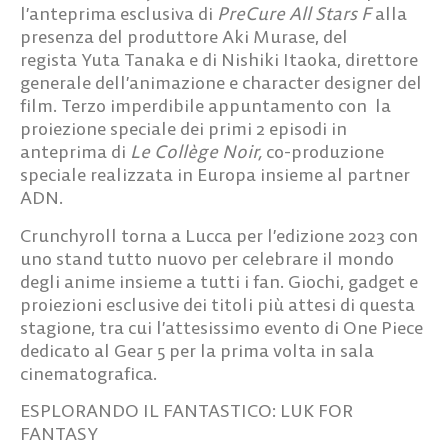
l’anteprima esclusiva di
PreCure All Stars F
alla
presenza del produttore
Aki Murase
, del
regista
Yuta Tanaka
e di
Nishiki Itaoka
, direttore
generale dell’animazione e character designer del
film. Terzo imperdibile appuntamento con la
proiezione speciale dei primi 2 episodi in
anteprima di
Le Collège Noir,
co-produzione
speciale realizzata in Europa insieme al partner
ADN.
Crunchyroll
torna a Lucca per l’edizione 2023 con
uno stand tutto nuovo per celebrare il mondo
degli anime insieme a tutti i fan. Giochi, gadget e
proiezioni esclusive dei titoli più attesi di questa
stagione, tra cui l’attesissimo evento di One Piece
dedicato al Gear 5 per la prima volta in sala
cinematografica.
ESPLORANDO IL FANTASTICO: LUK FOR
FANTASY