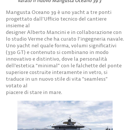
Varato il nuovo Mangusta Oceano 39 3
Mangusta Oceano 39 è uno yacht a tre ponti
progettato dall’Ufficio tecnico del cantiere
insieme al
designer Alberto Mancini e in collaborazione con
lo studio Verme che ha curato l’ingegneria navale.
Uno yacht nel quale forma, volumi significativi
(330 GT) e contenuto si combinano in modo
innovativo e distintivo, dove la personalità
dell’estetica “minimal” con le falchette del ponte
superiore costruite interamente in vetro, si
traduce in un nuovo stile di vita “seamless”
votato al
piacere di stare in mare.