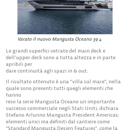
Varato il nuovo Mangusta Oceano 39 4
Le grandi superfici vetrate del main deck e
dell’upper deck sono a tutta altezza e in parte
apribili per
dare continuità agli spazi in & out.
Il risultato ottenuto è una “villa sul mare”, nella
quale sono presenti tutti quegli elementi che
hanno
reso la serie Mangusta Oceano un importante
successo commerciale negli Stati Uniti, dichiara
Stefano Arlunno Mangusta President Americas;
elementi unici ma definiti dal cantiere come
“Standard Mangusta Design Features”, come la