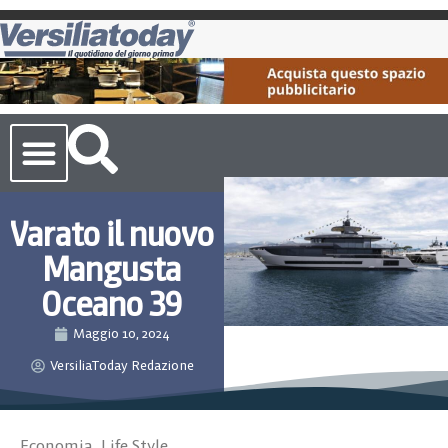
Cronaca Toscana
Varato il nuovo
Mangusta
Oceano 39
Maggio 10, 2024
VersiliaToday Redazione
Economia
,
Life Style