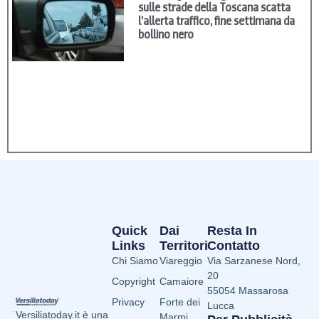
sulle strade della Toscana scatta
l’allerta traffico, fine settimana da
bollino nero
Quick
Dai
Resta In
Links
Territori
Contatto
Chi Siamo
Viareggio
Via Sarzanese Nord,
20
Copyright
Camaiore
55054 Massarosa
Privacy
Forte dei
Lucca
Versiliatoday.it è una
Marmi