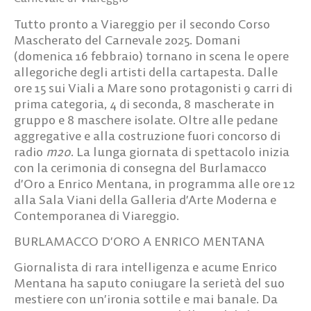
Tutto pronto a Viareggio per il
secondo Corso
Mascherato del Carnevale 2025
. Domani
(domenica 16 febbraio) tornano in scena le opere
allegoriche degli artisti della cartapesta. Dalle
ore 15 sui Viali a Mare sono protagonisti
9
carri di
prima categoria, 4 di seconda, 8 mascherate in
gruppo e 8 maschere isolate.
Oltre alle pedane
aggregative e alla costruzione fuori concorso di
radio
m2o
. La lunga giornata di spettacolo inizia
con la cerimonia di consegna del Burlamacco
d’Oro a Enrico Mentana, in programma alle ore 12
alla Sala Viani della Galleria d’Arte Moderna e
Contemporanea di Viareggio.
BURLAMACCO D’ORO A ENRICO MENTANA
Giornalista di rara intelligenza e acume Enrico
Mentana ha saputo coniugare la serietà del suo
mestiere con un’ironia sottile e mai banale. Da