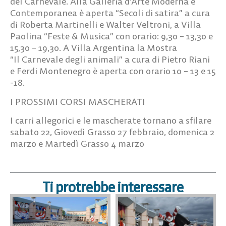
del Carnevale. Alla Galleria d’Arte Moderna e
Contemporanea è aperta “Secoli di satira” a cura
di Roberta Martinelli e Walter Veltroni, a Villa
Paolina “Feste & Musica” con orario: 9,30 – 13,30 e
15,30 – 19,30. A Villa Argentina la Mostra
“Il Carnevale degli animali” a cura di Pietro Riani
e Ferdi Montenegro è aperta con orario 10 – 13 e 15
-18.
I PROSSIMI CORSI MASCHERATI
I carri allegorici e le mascherate tornano a sfilare
sabato 22, Giovedì Grasso 27 febbraio, domenica 2
marzo e Martedì Grasso 4 marzo
Ti protrebbe interessare