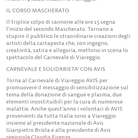
IL CORSO MASCHERATO
Il triplice colpo di cannone alle ore 15 segna
l’inizio del secondo Mascherato.
Tornano a
stupire il pubblico le straordinarie creazioni degli
artisti della cartapesta che, con ingegno,
creatività, satira e allegoria, mettono in scena lo
spettacolo del Carnevale di Viareggio.
CARNEVALE E SOLIDARIETA’ CON AVIS
Torna al Carnevale di Viareggio
AVIS
per
promuovere il messaggio di sensibilizzazione sul
tema della donazione di sangue e plasma, due
elementi insostituibili per la cura di numerose
malattie. Anche quest’anno i volontari di AVIS
provenienti da tutta Italia sono a Viareggio
insieme al presidente nazionale di Avis
Gianpietro Briola e alla presidente di Avis
regionale Claudia Firenze.