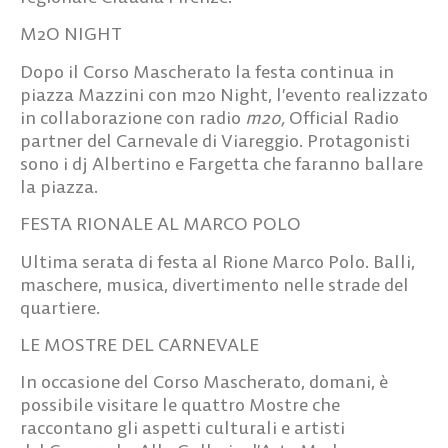
M2O NIGHT
Dopo il Corso Mascherato la festa continua in
piazza Mazzini con
m2o Night,
l’evento realizzato
in collaborazione con radio
m2o,
Official Radio
partner del Carnevale di Viareggio. Protagonisti
sono i dj Albertino e Fargetta che faranno ballare
la piazza.
FESTA RIONALE AL MARCO POLO
Ultima serata di festa al Rione Marco Polo. Balli,
maschere, musica, divertimento nelle strade del
quartiere.
LE MOSTRE DEL CARNEVALE
In occasione del Corso Mascherato, domani, è
possibile visitare le quattro Mostre che
raccontano gli aspetti culturali e artisti