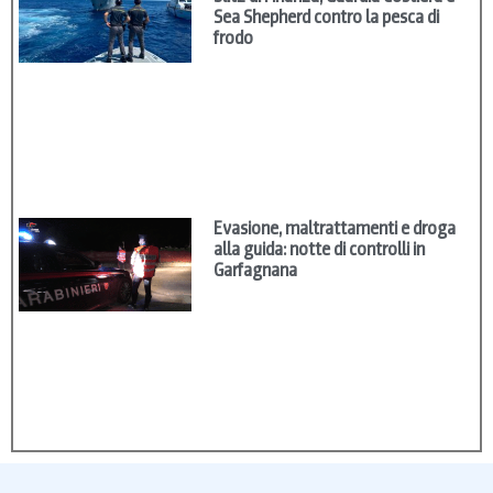
Sea Shepherd contro la pesca di
frodo
Evasione, maltrattamenti e droga
alla guida: notte di controlli in
Garfagnana