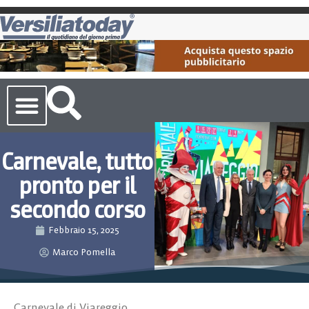
Cronaca Toscana
Carnevale, tutto
pronto per il
secondo corso
Febbraio 15, 2025
Marco Pomella
Carnevale di Viareggio