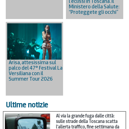
l’eclissi in Toscana. Il
Ministero della Salute:
“Proteggete gli occhi”
Arisa, attesissima sul
palco del 47° Festival La
Versiliana con il
Summer Tour 2026
Ultime notizie
Al via la grande fuga dalle città:
sulle strade della Toscana scatta
l’allerta traffico, fine settimana da