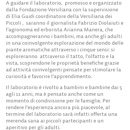
A guidare il laboratorio, promosso e organizzato
dalla Fondazione Versiliana con la supervisione
di
Elia Guidi
coordinatore della Versiliana dei
Piccoli , saranno il giornalista
Fabrizio Diolaiuti
e
l’agronoma ed erborista
Arianna Manera
, che
accompagneranno i bambini, ma anche gli adulti
in una coinvolgente esplorazione del mondo delle
piante aromatiche attraverso i cinque sensi: si
esploreranno attraverso il tatto, l’olfatto e la
vista, scoprendone le proprietà benefiche grazie
ad attività coinvolgenti pensate per stimolare la
curiosità e favorire l’apprendimento.
Il laboratorio è rivolto a bambini e bambine dai
5
agli 11 anni
, ma è pensato anche come un
momento di condivisione per le famiglie. Per
rendere l’esperienza ancora più piacevole, al
termine del laboratorio sarà infatti offerta
una
merenda sana ai piccoli partecipanti
e
un
aperitivo per gli adulti
.