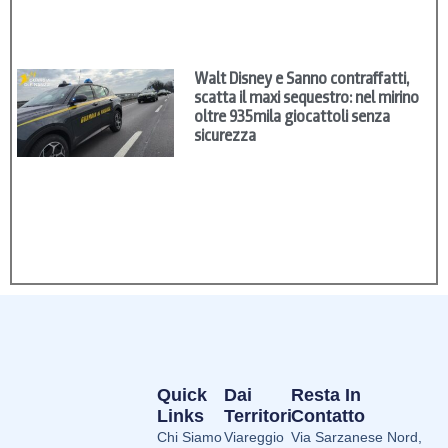
Walt Disney e Sanno contraffatti,
scatta il maxi sequestro: nel mirino
oltre 935mila giocattoli senza
sicurezza
Quick
Dai
Resta In
Links
Territori
Contatto
Chi Siamo
Viareggio
Via Sarzanese Nord,