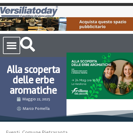
Cronaca Toscana
Alla scoperta
delle erbe
aromatiche
Maggio 22, 2025
Marco Pomella
Eventi
,
Comune Pietrasanta