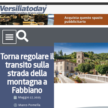
Cronaca Toscana
Torna regolare il
transito sulla
strada della
montagna a
Fabbiano
Maggio 27, 2025
Marco Pomella