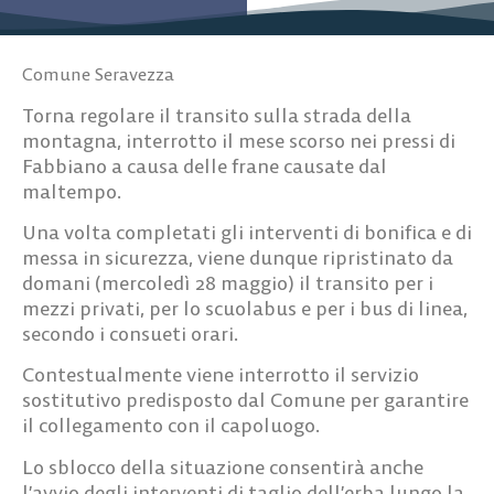
Comune Seravezza
Torna regolare il transito sulla strada della
montagna, interrotto il mese scorso nei pressi di
Fabbiano a causa delle frane causate dal
maltempo.
Una volta completati gli interventi di bonifica e di
messa in sicurezza, viene dunque ripristinato da
domani (mercoledì 28 maggio) il transito per i
mezzi privati, per lo scuolabus e per i bus di linea,
secondo i consueti orari.
Contestualmente viene interrotto il servizio
sostitutivo predisposto dal Comune per garantire
il collegamento con il capoluogo.
Lo sblocco della situazione consentirà anche
l’avvio degli interventi di taglio dell’erba lungo la