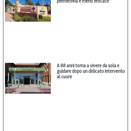
permetrina è meno efficace”
A 88 anni torna a vivere da sola e
guidare dopo un delicato intervento
al cuore