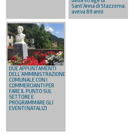
della strage di
Sant’Anna di Stazzema:
aveva 89 anni
DUE APPUNTAMENTI
DELL’AMMINISTRAZIONE
COMUNALE CON I
COMMERCIANTI PER
FARE IL PUNTO SUL
SETTORE E
PROGRAMMARE GLI
EVENTI NATALIZI