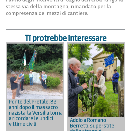
stessa via della montagna, rimandato per la
compresenza dei mezzi di cantiere.
Ti protrebbe interessare
Ponte del Pretale, 82
anni dopo il massacro
nazista: la Versilia torna
a ricordare le undici
Addio a Romano
vittime civili
Berretti, superstite