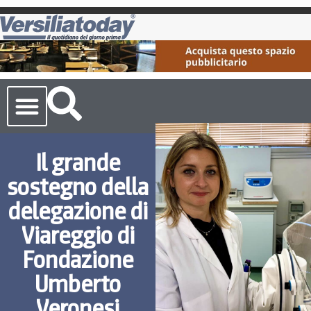
Cronaca Toscana
Il grande
sostegno della
delegazione di
Viareggio di
Fondazione
Umberto
Veronesi