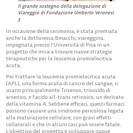
Il grande sostegno della delegazione di
Viareggio di Fondazione Umberto Veronesi
3
In occasione della cerimonia, è stata premiata
anche la dottoressa Binacchi
, viareggina,
impegnata presso l’Università di Pisa in un
progetto che mira a trovare nuove strategie
terapeutiche per la leucemia promielocitica
acuta.
Per trattare la leucemia promielocitica acuta
(APL), una forma acuta di cancro del sangue, si
usano principalmente Trisenox, triossido di
arsenico, e l’acido all-trans retinoico, un derivato
della vitamina A. Sebbene efficaci, questi farmaci
possono causare una sindrome pericolosa legata
alla maturazione cellulare, con gravi effetti
collaterali e che in alcuni casi può essere fatale.
L’obiettivo del progetto è sviluppare nuove