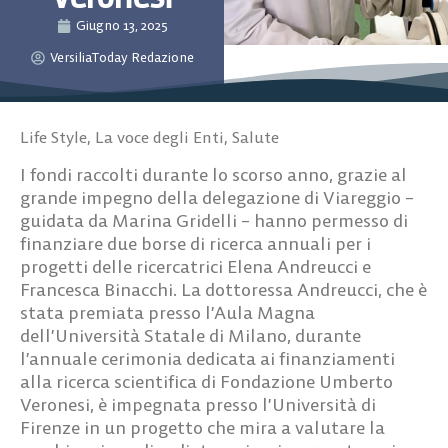
Giugno 13, 2025
VersiliaToday Redazione
Life Style
,
La voce degli Enti
,
Salute
I fondi raccolti durante lo scorso anno, grazie al
grande impegno della delegazione di Viareggio –
guidata da Marina Gridelli – hanno permesso di
finanziare due borse di ricerca annuali per i
progetti delle ricercatrici Elena Andreucci e
Francesca Binacchi.
La dottoressa Andreucci, che è
stata premiata
presso l’Aula Magna
dell’Università Statale di Milano, durante
l’annuale cerimonia dedicata ai finanziamenti
alla ricerca scientifica di Fondazione Umberto
Veronesi, è impegnata presso l’Università di
Firenze in un progetto che mira a valutare la