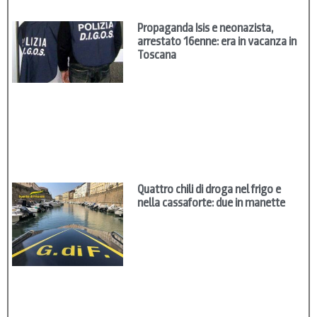
Propaganda Isis e neonazista,
arrestato 16enne: era in vacanza in
Toscana
Quattro chili di droga nel frigo e
nella cassaforte: due in manette