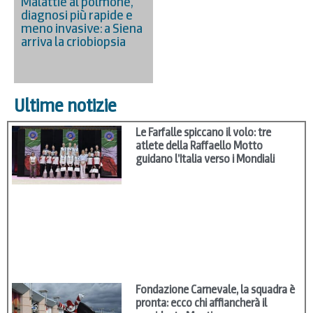
Malattie al polmone,
diagnosi più rapide e
meno invasive: a Siena
arriva la criobiopsia
Ultime notizie
Le Farfalle spiccano il volo: tre
atlete della Raffaello Motto
guidano l’Italia verso i Mondiali
Fondazione Carnevale, la squadra è
pronta: ecco chi affiancherà il