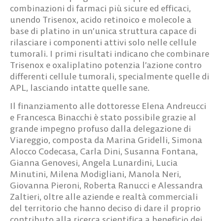
combinazioni di farmaci più sicure ed efficaci,
unendo Trisenox, acido retinoico e molecole a
base di platino in un’unica struttura capace di
rilasciare i componenti attivi solo nelle cellule
tumorali. I primi risultati indicano che combinare
Trisenox e oxaliplatino potenzia l’azione contro
differenti cellule tumorali, specialmente quelle di
APL, lasciando intatte quelle sane.
Il finanziamento alle dottoresse Elena Andreucci
e Francesca Binacchi è stato possibile grazie al
grande impegno profuso dalla delegazione di
Viareggio, composta da Marina Gridelli, Simona
Alocco Codecasa, Carla Dini, Susanna Fontana,
Gianna Genovesi, Angela Lunardini, Lucia
Minutini, Milena Modigliani, Manola Neri,
Giovanna Pieroni, Roberta Ranucci e Alessandra
Zaltieri, oltre alle aziende e realtà commerciali
del territorio che hanno deciso di dare il proprio
contributo alla ricerca scientifica a beneficio dei