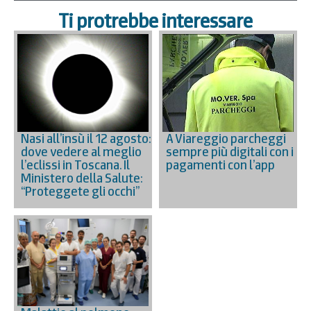
Ti protrebbe interessare
Nasi all’insù il 12 agosto:
A Viareggio parcheggi
dove vedere al meglio
sempre più digitali con i
l’eclissi in Toscana. Il
pagamenti con l’app
Ministero della Salute:
“Proteggete gli occhi”