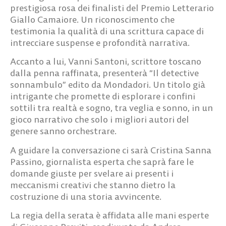
prestigiosa rosa dei finalisti del Premio Letterario
Giallo Camaiore. Un riconoscimento che
testimonia la qualità di una scrittura capace di
intrecciare suspense e profondità narrativa.
Accanto a lui,
Vanni Santoni
, scrittore toscano
dalla penna raffinata, presenterà “Il detective
sonnambulo” edito da Mondadori. Un titolo già
intrigante che promette di esplorare i confini
sottili tra realtà e sogno, tra veglia e sonno, in un
gioco narrativo che solo i migliori autori del
genere sanno orchestrare.
A guidare la conversazione ci sarà
Cristina Sanna
Passino
, giornalista esperta che saprà fare le
domande giuste per svelare ai presenti i
meccanismi creativi che stanno dietro la
costruzione di una storia avvincente.
La regia della serata è affidata alle mani esperte