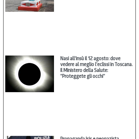
Nasi all’insù il 12 agosto: dove
vedere al meglio l’eclissi in Toscana.
Il Ministero della Salute:
“Proteggete gli occhi”
Propaganda Isis e neonazista,