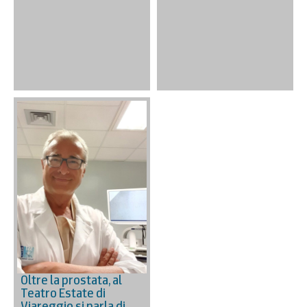
Oltre la prostata, al
Teatro Estate di
Viareggio si parla di