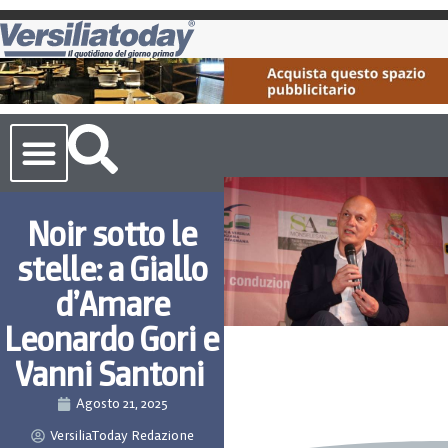
Cronaca Toscana
Noir sotto le
stelle: a Giallo
d’Amare
Leonardo Gori e
Vanni Santoni
Agosto 21, 2025
VersiliaToday Redazione