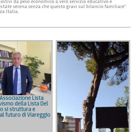
i estivi da peso economico a vero servizio educativo e
state serena senza che questo gravi sul bilancio familiare”
a Italia.
’Associazione Lista
civismo della Lista Del
o si struttura e
al futuro di Viareggio