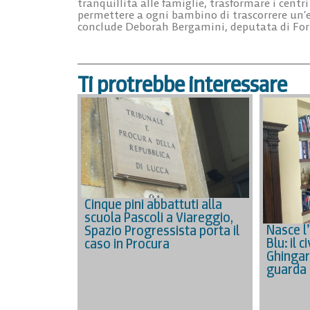
tranquillità alle famiglie, trasformare i centr
permettere a ogni bambino di trascorrere un’e
conclude Deborah Bergamini, deputata di Forz
Ti protrebbe interessare
Cinque pini abbattuti alla
scuola Pascoli a Viareggio,
Nasce l
Spazio Progressista porta il
Blu: il 
caso in Procura
Ghingar
guarda 