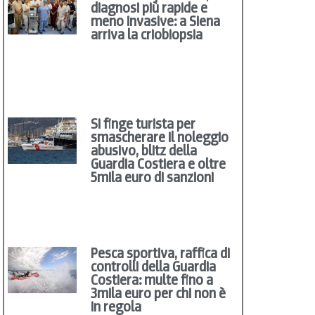
diagnosi più rapide e
meno invasive: a Siena
arriva la criobiopsia
Si finge turista per
smascherare il noleggio
abusivo, blitz della
Guardia Costiera e oltre
5mila euro di sanzioni
Pesca sportiva, raffica di
controlli della Guardia
Costiera: multe fino a
3mila euro per chi non è
in regola