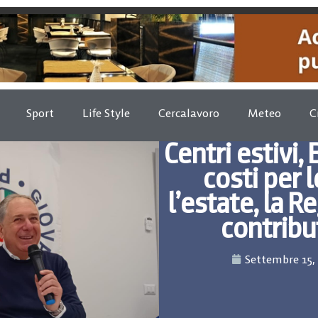
Sport
Life Style
Cercalavoro
Meteo
C
Centri estivi,
costi per 
l’estate, la 
contribu
Settembre 15,