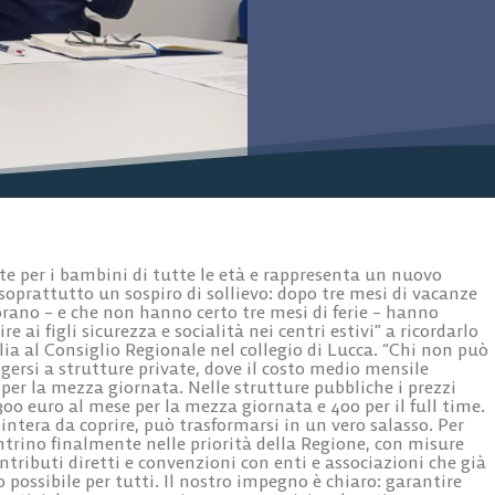
e per i bambini di tutte le età e rappresenta un nuovo
 soprattutto un sospiro di sollievo: dopo tre mesi di vacanze
orano – e che non hanno certo tre mesi di ferie – hanno
ai figli sicurezza e socialità nei centri estivi” a ricordarlo
ia al Consiglio Regionale nel collegio di Lucca. “Chi non può
lgersi a strutture private, dove il costo medio mensile
per la mezza giornata. Nelle strutture pubbliche i prezzi
 300 euro al mese per la mezza giornata e 400 per il full time.
 intera da coprire, può trasformarsi in un vero salasso. Per
entrino finalmente nelle priorità della Regione, con misure
ntributi diretti e convenzioni con enti e associazioni che già
o possibile per tutti. Il nostro impegno è chiaro: garantire