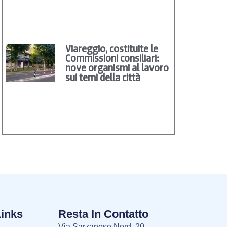
Viareggio, costituite le
Commissioni consiliari:
nove organismi al lavoro
sui temi della città
Links
Resta In Contatto
Via Sarzanese Nord, 20