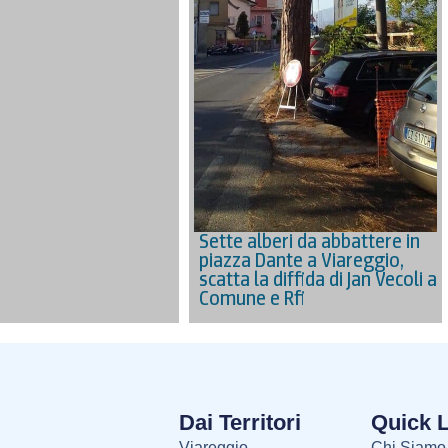
Sette alberi da abbattere in
piazza Dante a Viareggio,
scatta la diffida di Jan Vecoli a
Comune e Rfi
Dai Territori
Quick 
Viareggio
Chi Siamo