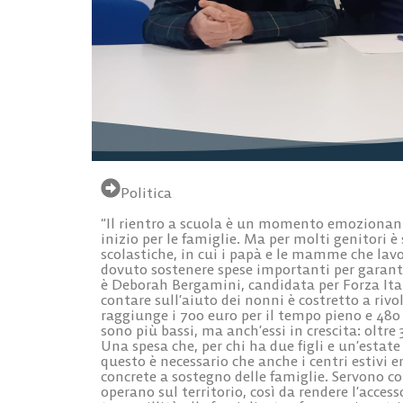
Politica
“Il rientro a scuola è un momento emozionant
inizio per le famiglie. Ma per molti genitori è
scolastiche, in cui i papà e le mamme che lav
dovuto sostenere spese importanti per garantire 
è Deborah Bergamini, candidata per Forza Ital
contare sull’aiuto dei nonni è costretto a rivo
raggiunge i 700 euro per il tempo pieno e 480 
sono più bassi, ma anch’essi in crescita: oltre
Una spesa che, per chi ha due figli e un’estate
questo è necessario che anche i centri estivi 
concrete a sostegno delle famiglie. Servono co
operano sul territorio, così da rendere l’access