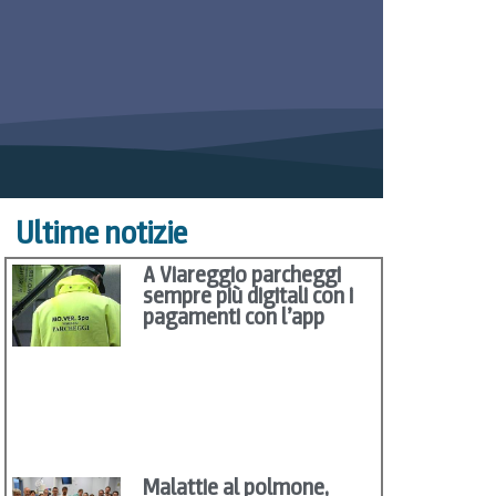
Ultime notizie
A Viareggio parcheggi
sempre più digitali con i
pagamenti con l’app
Malattie al polmone,