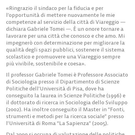
«Ringrazio il sindaco per la fiducia e per
l’opportunità di mettere nuovamente le mie
competenze al servizio della città di Viareggio —
dichiara Gabriele Tomei —. È un onore tornare a
lavorare per una città che conosco e che amo. Mi
impegnerò con determinazione per migliorare la
qualità degli spazi pubblici, sostenere il sistema
scolastico e promuovere una Viareggio sempre
più vivibile, sostenibile e coesa».
Il professor Gabriele Tomei è Professore Associato
di Sociologia presso il Dipartimento di Scienze
Politiche dell’Università di Pisa, dove ha
conseguito la laurea in Scienze Politiche (1996) e
il dottorato di ricerca in Sociologia dello Sviluppo
(2002). Ha inoltre conseguito il Master in “Fonti,
strumenti e metodi per la ricerca sociale” presso
l’Università di Roma “La Sapienza” (2005).
Dal 2000 si occupa di valutazione delle politiche