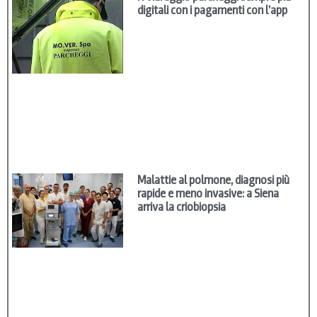
digitali con i pagamenti con l’app
Malattie al polmone, diagnosi più
rapide e meno invasive: a Siena
arriva la criobiopsia