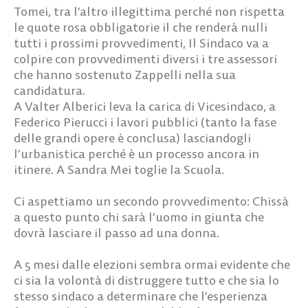
Tomei, tra l’altro illegittima perché non rispetta
le quote rosa obbligatorie il che renderà nulli
tutti i prossimi provvedimenti, Il Sindaco va a
colpire con provvedimenti diversi i tre assessori
che hanno sostenuto Zappelli nella sua
candidatura.
A Valter Alberici leva la carica di Vicesindaco, a
Federico Pierucci i lavori pubblici (tanto la fase
delle grandi opere è conclusa) lasciandogli
l’urbanistica perché è un processo ancora in
itinere. A Sandra Mei toglie la Scuola.
Ci aspettiamo un secondo provvedimento: Chissà
a questo punto chi sarà l’uomo in giunta che
dovrà lasciare il passo ad una donna.
A 5 mesi dalle elezioni sembra ormai evidente che
ci sia la volontà di distruggere tutto e che sia lo
stesso sindaco a determinare che l’esperienza