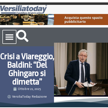
Cronaca Toscana
Crisi a Viareggio,
Baldini: “Del
Ghingaro si
dimetta”
Ottobre 21, 2025
VersiliaToday Redazione