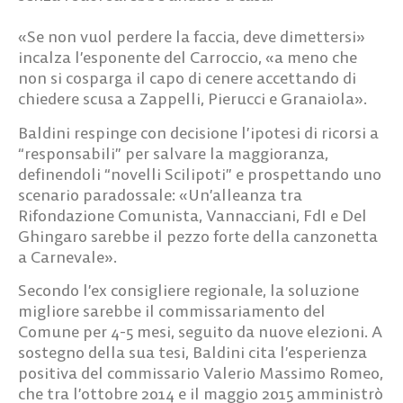
«Se non vuol perdere la faccia, deve dimettersi»
incalza l’esponente del Carroccio, «a meno che
non si cosparga il capo di cenere accettando di
chiedere scusa a Zappelli, Pierucci e Granaiola».
Baldini respinge con decisione l’ipotesi di ricorsi a
“responsabili” per salvare la maggioranza,
definendoli “novelli Scilipoti” e prospettando uno
scenario paradossale:
«Un’alleanza tra
Rifondazione Comunista, Vannacciani, FdI e Del
Ghingaro sarebbe il pezzo forte della canzonetta
a Carnevale»
.
Secondo l’ex consigliere regionale, la soluzione
migliore sarebbe il commissariamento del
Comune per 4-5 mesi, seguito da nuove elezioni. A
sostegno della sua tesi, Baldini cita l’esperienza
positiva del commissario Valerio Massimo Romeo,
che tra l’ottobre 2014 e il maggio 2015 amministrò