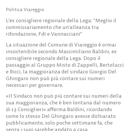
Politica Viareggio
L’ex consigliere regionale della Lega: “Meglio il
commissariamento che un’alleanza tra
rifondazione, FdI e Vannacciani”
La situazione del Comune di Viareggio è ormai
insostenibile secondo Massimiliano Baldini, ex
consigliere regionale della Lega. Dopo il
passaggio al Gruppo Misto di Zappelli, Bertolucci
e Ricci, la maggioranza del sindaco Giorgio Del
Ghingaro non può più contare sui numeri
necessari per governare.
«Il Sindaco non può più contare sui numeri della
sua maggioranza, che è ben lontana dal numero
di 13 Consiglieri» afferma Baldini, ricordando
come lo stesso Del Ghingaro avesse dichiarato
pubblicamente, solo poche settimane fa, che
senza i suoi sarebbe andato a casa.