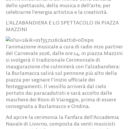
dello spettacolo, della musica e dell’arte, per
celebrarne l’energia artistica e la creatività.
L’ALZABANDIERA E LO SPETTACOLO IN PIAZZA
MAZZINI
Dopo
l’animazione musicale a cura di radio m2o partner
del Carnevale 2026, dalle ore 14, in piazza Mazzini
si svolgerà il tradizionale Cerimoniale di
inaugurazione che culminerà con l’alzabandiera:
la Burlamacca salirà sul pennone più alto della
piazza per segnare l’inizio ufficiale dei
festeggiamenti. Il vessillo arriverà dal cielo
portato dai paracadutisti e sarà accolto dalle
maschere dei Rioni di Viareggio, prima di essere
consegnata a Burlamacco e Ondina.
Ad aprire la cerimonia la Fanfara dell’Accademia
Navale di Livorno, composta da venti musicisti