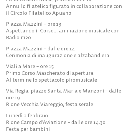
Annullo filatelico
figurato in collaborazione con
il Circolo Filatelico Apuano
Piazza Mazzini – ore 13
Aspettando il Corso
… animazione musicale con
Radio m2o
Piazza Mazzini – dalle ore 14
Cerimonia di inaugurazione e alzabandiera
Viali a Mare – ore 15
Primo Corso Mascherato di apertur
a
Al termine lo
spettacolo piromusicale
Via Regia, piazze Santa Maria e Manzoni – dalle
ore 19
Rione Vecchia Viareggio
, festa serale
Lunedì 2 febbraio
Rione Campo d’Aviazione
– dalle ore 14.30
Festa per bambini