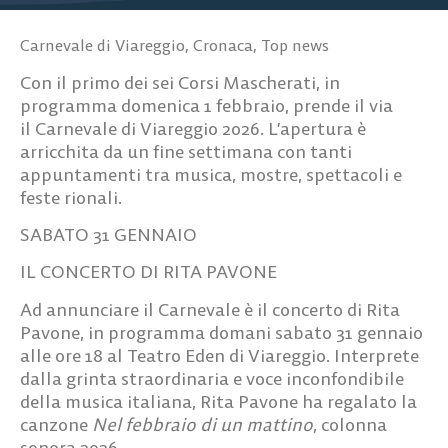
Carnevale di Viareggio
,
Cronaca
,
Top news
Con il primo dei sei Corsi Mascherati, in
programma domenica 1 febbraio, prende il via
il Carnevale di Viareggio 2026. L’apertura è
arricchita da un fine settimana con tanti
appuntamenti tra musica, mostre, spettacoli e
feste rionali.
SABATO 31 GENNAIO
IL CONCERTO DI RITA PAVONE
Ad annunciare il Carnevale è il
concerto di Rita
Pavone
, in programma domani
sabato 31 gennaio
alle ore 18 al Teatro Eden di Viareggio
. Interprete
dalla grinta straordinaria e voce inconfondibile
della musica italiana, Rita Pavone ha regalato la
canzone
Nel febbraio di un mattino
, colonna
sonora 2026.