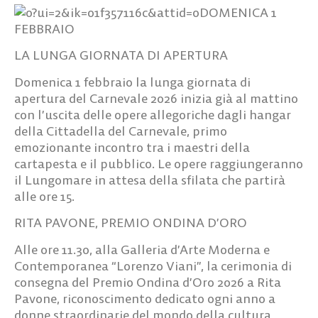
DOMENICA 1
FEBBRAIO
LA LUNGA GIORNATA DI APERTURA
Domenica 1 febbraio la lunga giornata di
apertura del Carnevale 2026 inizia già al mattino
con l’uscita delle opere allegoriche dagli hangar
della Cittadella del Carnevale, primo
emozionante incontro tra i maestri della
cartapesta e il pubblico. Le opere raggiungeranno
il Lungomare in attesa della sfilata che partirà
alle ore 15.
RITA PAVONE, PREMIO ONDINA D’ORO
Alle ore 11.30, alla Galleria d’Arte Moderna e
Contemporanea “Lorenzo Viani”, la cerimonia di
consegna del
Premio Ondina d’Oro 2026 a Rita
Pavone
, riconoscimento dedicato ogni anno a
donne straordinarie del mondo della cultura,