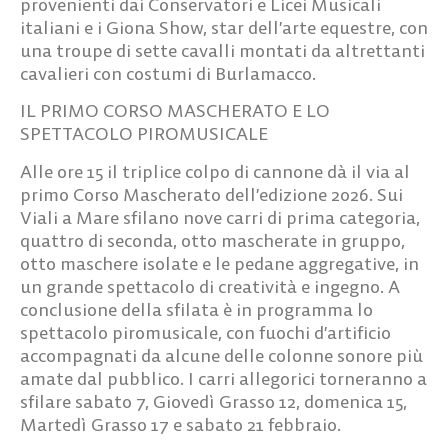
provenienti dai Conservatori e Licei Musicali
italiani e i Giona Show, star dell’arte equestre, con
una troupe di sette cavalli montati da altrettanti
cavalieri con costumi di Burlamacco.
IL PRIMO CORSO MASCHERATO E LO
SPETTACOLO PIROMUSICALE
Alle ore 15 il triplice colpo di cannone dà il via al
primo Corso Mascherato dell’edizione 2026. Sui
Viali a Mare sfilano nove carri di prima categoria,
quattro di seconda, otto mascherate in gruppo,
otto maschere isolate e le pedane aggregative, in
un grande spettacolo di creatività e ingegno. A
conclusione della sfilata è in programma lo
spettacolo piromusicale, con fuochi d’artificio
accompagnati da alcune delle colonne sonore più
amate dal pubblico.
I carri allegorici torneranno a
sfilare sabato 7, Giovedì Grasso 12, domenica 15,
Martedì Grasso 17 e sabato 21 febbraio
.