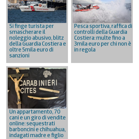
Si finge turista per
Pesca sportiva, raffica di
smascherare il
controlli della Guardia
noleggio abusivo, blitz
Costiera: multe fino a
della Guardia Costiera e
3mila euro per chi non è
oltre 5mila euro di
in regola
sanzioni
Un appartamento, 70
cani e un giro di vendite
online: sequestrati
barboncini e chihuahua,
indagati madre e figlio