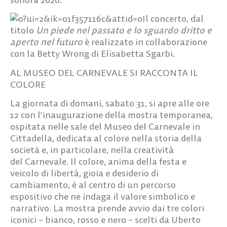
Il concerto, dal
titolo
Un piede nel passato e lo sguardo dritto e
aperto nel futuro
è realizzato in collaborazione
con la Betty Wrong di Elisabetta Sgarbi.
AL MUSEO DEL CARNEVALE SI RACCONTA IL
COLORE
La giornata di domani, sabato 31, si apre alle ore
12 con l’inaugurazione della mostra temporanea,
ospitata nelle sale del Museo del Carnevale in
Cittadella, dedicata al colore nella storia della
società e, in particolare, nella creatività
del Carnevale. Il colore, anima della festa e
veicolo di libertà, gioia e desiderio di
cambiamento, è al centro di un percorso
espositivo che ne indaga il valore simbolico e
narrativo. La mostra prende avvio dai tre colori
iconici – bianco, rosso e nero – scelti da Uberto