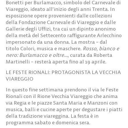
Bonetti per Burlamacco, simbolo del Carnevale di
Viareggio, ideato all’inizio degli anni Trenta. In
esposizione opere provenienti dalle collezioni
della Fondazione Carnevale di Viareggio e dalle
Gallerie degli Uffizi, tra cui un dipinto anonimo
della metà del Settecento raffigurante Arlecchino
impersonato da una donna. La mostra – dal
titolo
Colori, musica e maschere.
Rosso, bianco e
nero: Burlamacco e oltre…
, curata da Roberta
Martinelli – resterà aperta fino al 19 aprile.
LE FESTE RIONALI: PROTAGONISTA LA VECCHIA
VIAREGGIO
In questo fine settimana prendono il via le Feste
Rionali con il
Rione Vecchia Viareggio
che anima
via Regia e le piazze Santa Maria e Manzoni con
musica, balli e cucine aperte per degustare i piatti
della tradizione viareggina. La festa è in
programma sabato e domenica sera.