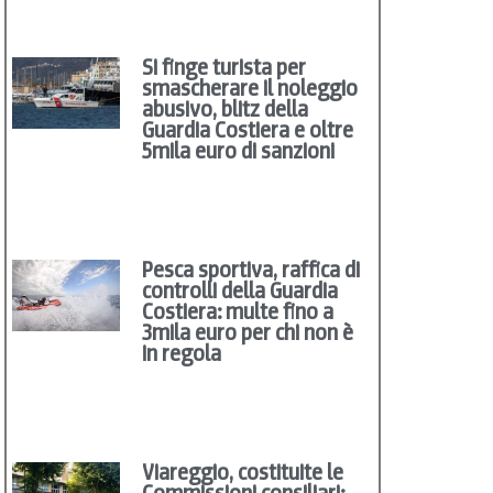
Si finge turista per
smascherare il noleggio
abusivo, blitz della
Guardia Costiera e oltre
5mila euro di sanzioni
Pesca sportiva, raffica di
controlli della Guardia
Costiera: multe fino a
3mila euro per chi non è
in regola
Viareggio, costituite le
Commissioni consiliari: