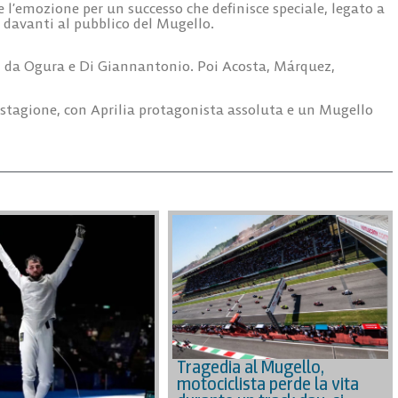
 l’emozione per un successo che definisce speciale, legato a
 davanti al pubblico del Mugello.
i da Ogura e Di Giannantonio. Poi Acosta, Márquez,
tagione, con Aprilia protagonista assoluta e un Mugello
Tragedia al Mugello,
motociclista perde la vita