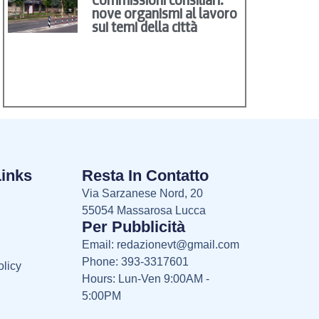
nove organismi al lavoro
sui temi della città
Links
Resta In Contatto
Via Sarzanese Nord, 20
55054 Massarosa Lucca
Per Pubblicità
Email:
redazionevt@gmail.com
Phone: 393-3317601
licy
Hours: Lun-Ven 9:00AM -
5:00PM