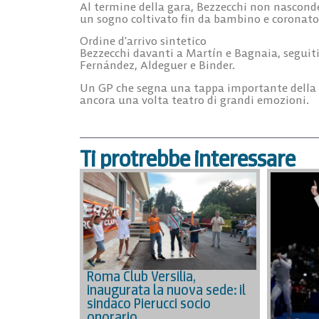
Al termine della gara, Bezzecchi non nasconde
un sogno coltivato fin da bambino e coronato
Ordine d’arrivo sintetico
Bezzecchi davanti a Martín e Bagnaia, seguit
Fernández, Aldeguer e Binder.
Un GP che segna una tappa importante della s
ancora una volta teatro di grandi emozioni.
Ti protrebbe interessare
Roma Club Versilia,
inaugurata la nuova sede: il
sindaco Pierucci socio
onorario