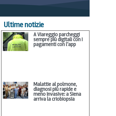
Ultime notizie
A Viareggio parcheggi
sempre più digitali con i
pagamenti con l’app
Malattie al polmone,
diagnosi più rapide e
meno invasive: a Siena
arriva la criobiopsia