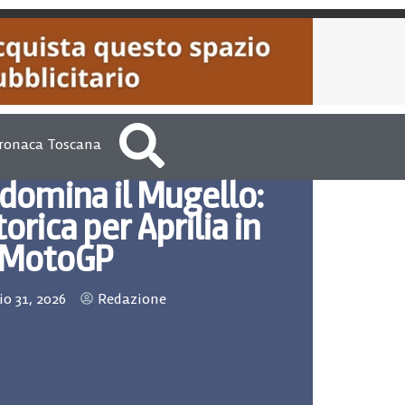
ronaca Toscana
domina il Mugello:
orica per Aprilia in
MotoGP
o 31, 2026
Redazione