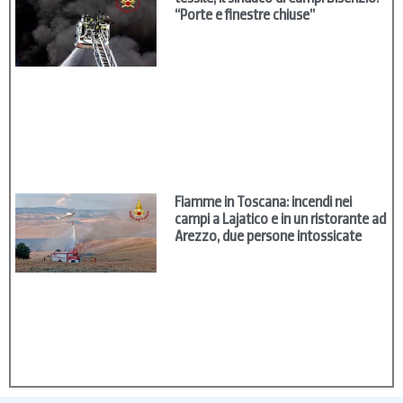
“Porte e finestre chiuse”
Fiamme in Toscana: incendi nei
campi a Lajatico e in un ristorante ad
Arezzo, due persone intossicate