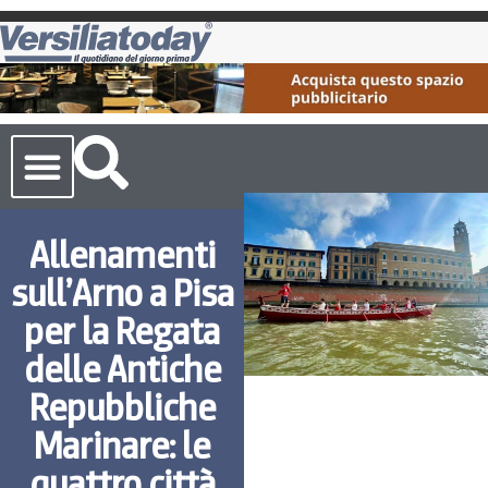
Cronaca Toscana
Allenamenti
sull’Arno a Pisa
per la Regata
delle Antiche
Repubbliche
Marinare: le
quattro città