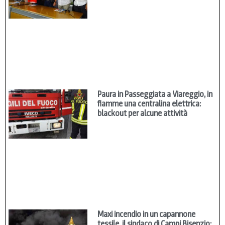
Paura in Passeggiata a Viareggio, in
fiamme una centralina elettrica:
blackout per alcune attività
Maxi incendio in un capannone
tessile, il sindaco di Campi Bisenzio: