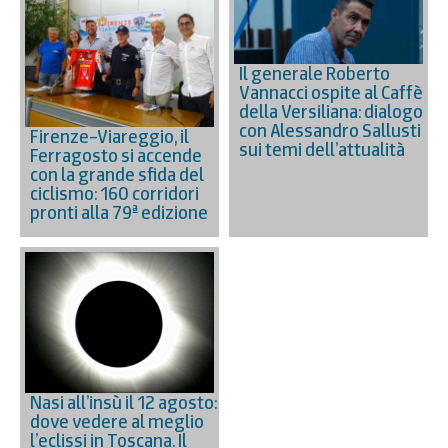
Il generale Roberto
Vannacci ospite al Caffè
della Versiliana: dialogo
con Alessandro Sallusti
Firenze–Viareggio, il
sui temi dell’attualità
Ferragosto si accende
con la grande sfida del
ciclismo: 160 corridori
pronti alla 79ª edizione
Nasi all’insù il 12 agosto:
dove vedere al meglio
l’eclissi in Toscana. Il