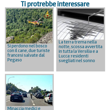
Ti protrebbe interessare
La terra trema nella
Si perdono nel bosco
notte, scossa avvertita
con il cane, due turiste
in tutta la Versilia e a
francesi salvate dal
Lucca: residenti
Pegaso
svegliati nel sonno
Minaccia medici e