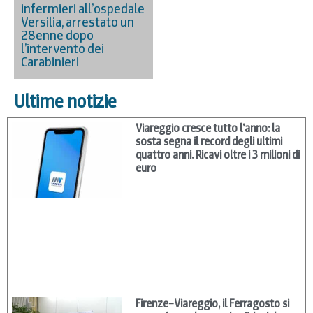
infermieri all’ospedale
Versilia, arrestato un
28enne dopo
l’intervento dei
Carabinieri
Ultime notizie
Viareggio cresce tutto l’anno: la
sosta segna il record degli ultimi
quattro anni. Ricavi oltre i 3 milioni di
euro
Firenze–Viareggio, il Ferragosto si