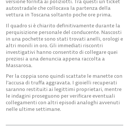
versione fornita ai poliziotti. Tra questi un ticket
autostradale che collocava la partenza della
vettura in Toscana soltanto poche ore prima.
Il quadro si è chiarito definitivamente durante la
perquisizione personale del conducente. Nascosti
in una pochette sono stati trovati anelli, orologi e
altri monili in oro. Gli immediati riscontri
investigativi hanno consentito di collegare quei
preziosi a una denuncia appena raccolta a
Massarosa.
Per la coppia sono quindi scattate le manette con
l’accusa di truffa aggravata. I gioielli recuperati
saranno restituiti ai legittimi proprietari, mentre
le indagini proseguono per verificare eventuali
collegamenti con altri episodi analoghi avvenuti
nelle ultime settimane.