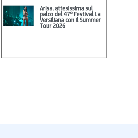
Arisa, attesissima sul
palco del 47° Festival La
Versiliana con il Summer
Tour 2026