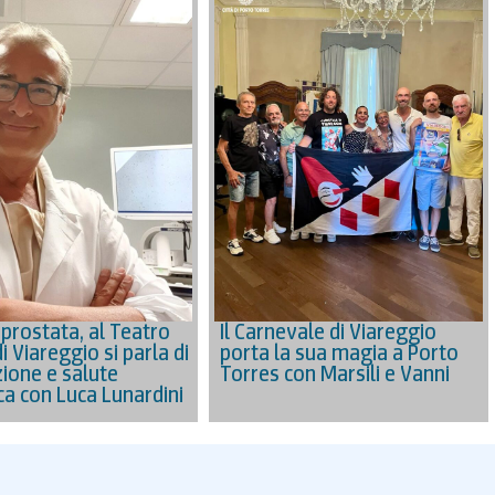
 prostata, al Teatro
Il Carnevale di Viareggio
i Viareggio si parla di
porta la sua magia a Porto
ione e salute
Torres con Marsili e Vanni
ca con Luca Lunardini