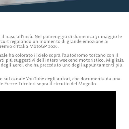
 il naso all’insù. Nel pomeriggio di domenica 31 maggio le
Circuit regalando un momento di grande emozione ai
Premio d’Italia MotoGP 2026.
ale ha colorato il cielo sopra l’autodromo toscano con il
anti più suggestivi dell’intero weekend motoristico. Migliaia
 degli aerei, che ha preceduto uno degli appuntamenti più
cato sul canale YouTube degli autori, che documenta da una
le Frecce Tricolori sopra il circuito del Mugello.