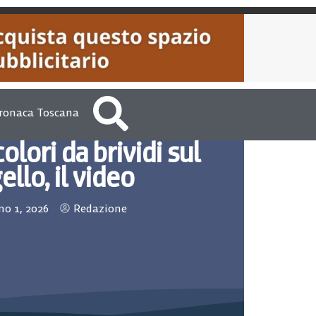
ronaca Toscana
olori da brividi sul
llo, il video
o 1, 2026
Redazione