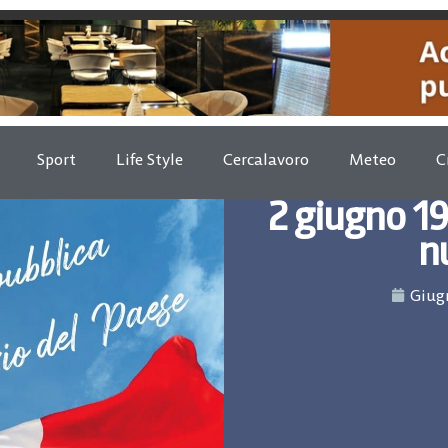
Sport
Life Style
Cercalavoro
Meteo
C
2 giugno 19
n
Giugn