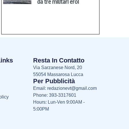
da tre militari eroi
Links
Resta In Contatto
Via Sarzanese Nord, 20
55054 Massarosa Lucca
Per Pubblicità
Email:
redazionevt@gmail.com
Phone: 393-3317601
licy
Hours: Lun-Ven 9:00AM -
5:00PM