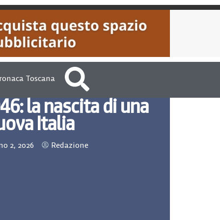
ronaca Toscana
46: la nascita di una
uova Italia
o 2, 2026
Redazione