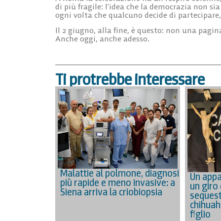
di più fragile: l’idea che la democrazia non si
ogni volta che qualcuno decide di partecipare, 
Il 2 giugno, alla fine, è questo: non una pagi
Anche oggi, anche adesso.
Ti protrebbe interessare
Malattie al polmone, diagnosi
Un appa
più rapide e meno invasive: a
un giro 
Siena arriva la criobiopsia
sequest
chihuah
figlio