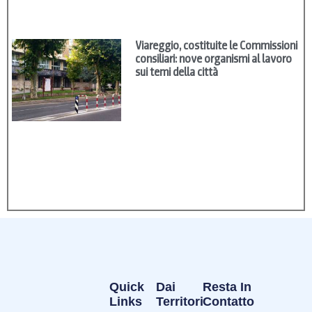
Viareggio, costituite le Commissioni
consiliari: nove organismi al lavoro
sui temi della città
Quick
Dai
Resta In
Links
Territori
Contatto