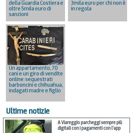
della Guardia Costiera e
3mila euro per chi non è
oltre 5mila euro di
in regola
sanzioni
Un appartamento, 70
cani e un giro di vendite
online: sequestrati
barboncini e chihuahua,
indagati madre e figlio
Ultime notizie
A Viareggio parcheggi sempre più
digitali con i pagamenti con l’app