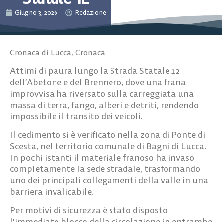
Giugno 3, 2026
Redazione
Cronaca di Lucca
,
Cronaca
Attimi di paura lungo la Strada Statale 12
dell’Abetone e del Brennero, dove una frana
improvvisa ha riversato sulla carreggiata una
massa di terra, fango, alberi e detriti, rendendo
impossibile il transito dei veicoli.
Il cedimento si è verificato nella zona di Ponte di
Scesta, nel territorio comunale di Bagni di Lucca.
In pochi istanti il materiale franoso ha invaso
completamente la sede stradale, trasformando
uno dei principali collegamenti della valle in una
barriera invalicabile.
Per motivi di sicurezza è stato disposto
l’immediato blocco della circolazione in entrambe