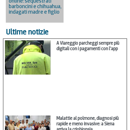
online: sequestrati
barboncini e chihuahua,
indagati madre e figlio
Ultime notizie
A Viareggio parcheggi sempre più
digitali con i pagamenti con l’app
Malattie al polmone, diagnosi più
rapide e meno invasive: a Siena
arriva la criobiopsia