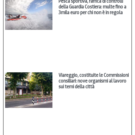
Pesca sportiva, raffica di controlli
della Guardia Costiera: multe fino a
3mila euro per chi non è in regola
Viareggio, costituite le Commissioni
consiliari: nove organismi al lavoro
sui temi della città