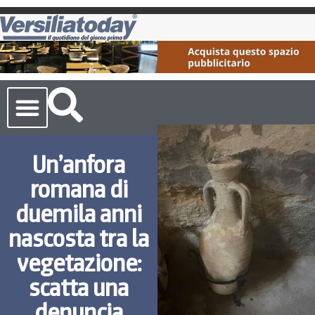
Cronaca Toscana
Un’anfora
romana di
duemila anni
nascosta tra la
vegetazione:
scatta una
denuncia