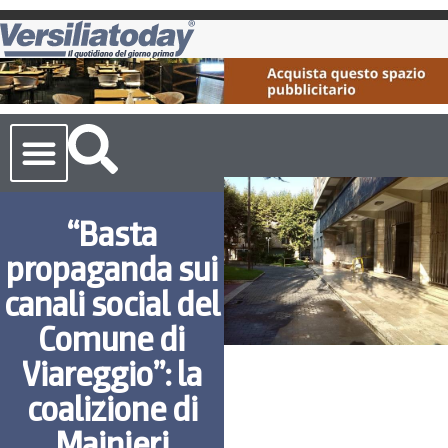
Cronaca Toscana
“Basta
propaganda sui
canali social del
Comune di
Viareggio”: la
coalizione di
Mainieri