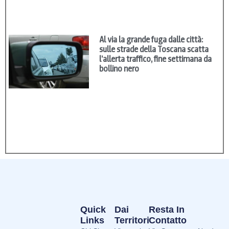
Al via la grande fuga dalle città:
sulle strade della Toscana scatta
l’allerta traffico, fine settimana da
bollino nero
Quick
Dai
Resta In
Links
Territori
Contatto