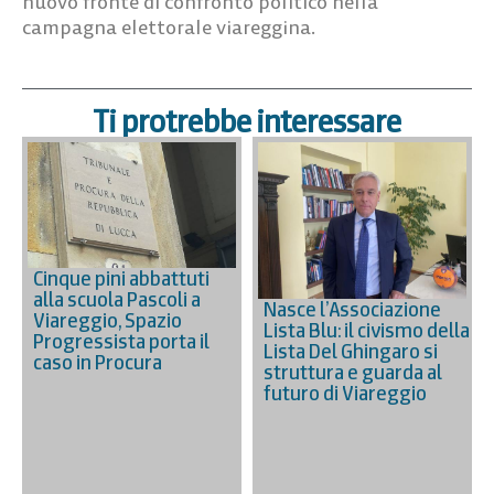
nuovo fronte di confronto politico nella
campagna elettorale viareggina.
Ti protrebbe interessare
Cinque pini abbattuti
alla scuola Pascoli a
Nasce l’Associazione
Viareggio, Spazio
Lista Blu: il civismo della
Progressista porta il
Lista Del Ghingaro si
caso in Procura
struttura e guarda al
futuro di Viareggio