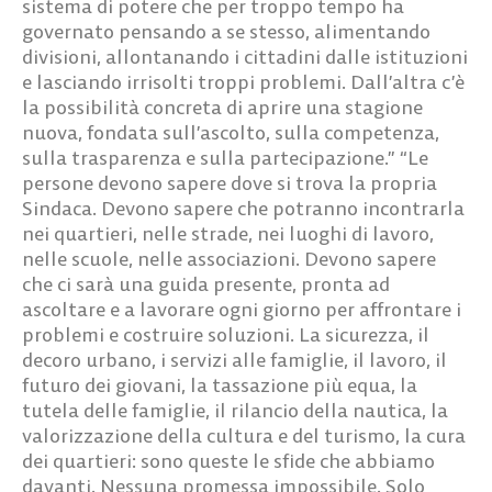
sistema di potere che per troppo tempo ha
governato pensando a se stesso, alimentando
divisioni, allontanando i cittadini dalle istituzioni
e lasciando irrisolti troppi problemi. Dall’altra c’è
la possibilità concreta di aprire una stagione
nuova, fondata sull’ascolto, sulla competenza,
sulla trasparenza e sulla partecipazione.” “Le
persone devono sapere dove si trova la propria
Sindaca. Devono sapere che potranno incontrarla
nei quartieri, nelle strade, nei luoghi di lavoro,
nelle scuole, nelle associazioni. Devono sapere
che ci sarà una guida presente, pronta ad
ascoltare e a lavorare ogni giorno per affrontare i
problemi e costruire soluzioni. La sicurezza, il
decoro urbano, i servizi alle famiglie, il lavoro, il
futuro dei giovani, la tassazione più equa, la
tutela delle famiglie, il rilancio della nautica, la
valorizzazione della cultura e del turismo, la cura
dei quartieri: sono queste le sfide che abbiamo
davanti. Nessuna promessa impossibile. Solo