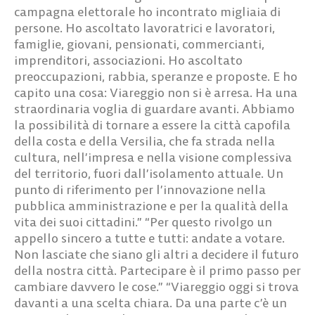
campagna elettorale ho incontrato migliaia di
persone. Ho ascoltato lavoratrici e lavoratori,
famiglie, giovani, pensionati, commercianti,
imprenditori, associazioni. Ho ascoltato
preoccupazioni, rabbia, speranze e proposte. E ho
capito una cosa: Viareggio non si è arresa. Ha una
straordinaria voglia di guardare avanti. Abbiamo
la possibilità di tornare a essere la città capofila
della costa e della Versilia, che fa strada nella
cultura, nell’impresa e nella visione complessiva
del territorio, fuori dall’isolamento attuale. Un
punto di riferimento per l’innovazione nella
pubblica amministrazione e per la qualità della
vita dei suoi cittadini.” “Per questo rivolgo un
appello sincero a tutte e tutti: andate a votare.
Non lasciate che siano gli altri a decidere il futuro
della nostra città. Partecipare è il primo passo per
cambiare davvero le cose.” “Viareggio oggi si trova
davanti a una scelta chiara. Da una parte c’è un