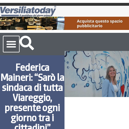
Cronaca Toscana
Federica
Maineri: “Sarò la
sindaca di tutta
Viareggio,
presente ogni
giorno tra i
cittadini”