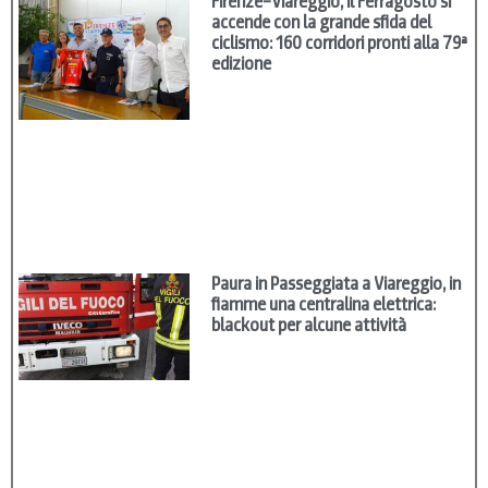
Firenze–Viareggio, il Ferragosto si
accende con la grande sfida del
ciclismo: 160 corridori pronti alla 79ª
edizione
Paura in Passeggiata a Viareggio, in
fiamme una centralina elettrica:
blackout per alcune attività