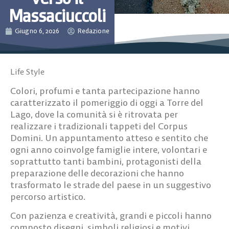
Massaciuccoli
Giugno 6, 2026
Redazione
Life Style
Colori, profumi e tanta partecipazione hanno
caratterizzato il pomeriggio di oggi a Torre del
Lago, dove la comunità si è ritrovata per
realizzare i tradizionali tappeti del Corpus
Domini. Un appuntamento atteso e sentito che
ogni anno coinvolge famiglie intere, volontari e
soprattutto tanti bambini, protagonisti della
preparazione delle decorazioni che hanno
trasformato le strade del paese in un suggestivo
percorso artistico.
Con pazienza e creatività, grandi e piccoli hanno
composto disegni, simboli religiosi e motivi