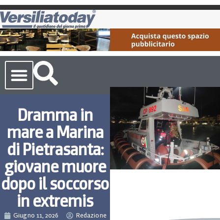
Cronaca Toscana
Dramma in
mare a Marina
di Pietrasanta:
giovane muore
dopo il soccorso
in extremis
Giugno 11, 2026
Redazione