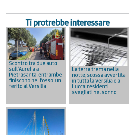
Ti protrebbe interessare
Scontro tra due auto
sull’Aurelia a
La terra trema nella
Pietrasanta, entrambe
notte, scossa avvertita
finiscono nel fosso: un
in tutta la Versilia e a
ferito al Versilia
Lucca: residenti
svegliati nel sonno