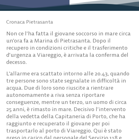
Cronaca Pietrasanta
Non ce l’ha fatta il giovane soccorso in mare circa
un’ora fa a Marina di Pietrasanta. Dopo il
recupero in condizioni critiche e il trasferimento
d’urgenza a Viareggio, è arrivata la conferma del
decesso.
L’allarme era scattato intorno alle 20.43, quando
tre persone sono state segnalate in difficoltà in
acqua. Due di loro sono riuscite a rientrare
autonomamente a riva senza riportare
conseguenze, mentre un terzo, un uomo di circa
25 anni, è rimasto in mare. Decisivo l’intervento
della vedetta della Capitaneria di Porto, che ha
raggiunto e recuperato il giovane per poi
trasportarlo al porto di Viareggio. Qui è stato
preso in carico dal personale del Servizio 118 e