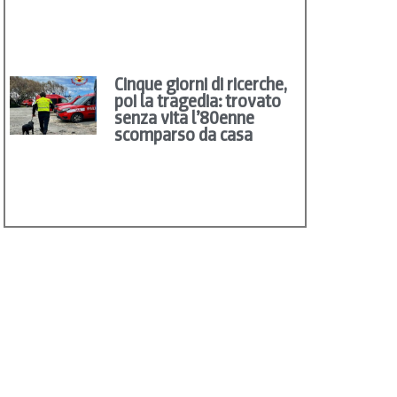
Cinque giorni di ricerche,
poi la tragedia: trovato
senza vita l’80enne
scomparso da casa