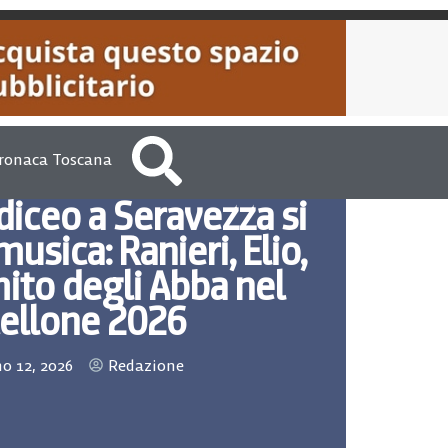
ronaca Toscana
iceo a Seravezza si
usica: Ranieri, Elio,
mito degli Abba nel
tellone 2026
o 12, 2026
Redazione