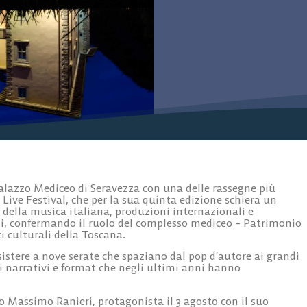
l Palazzo Mediceo di Seravezza con una delle rassegne più
 Live Festival, che per la sua quinta edizione schiera un
 della musica italiana, produzioni internazionali e
i, confermando il ruolo del complesso mediceo – Patrimonio
 culturali della Toscana.
ssistere a nove serate che spaziano dal pop d’autore ai grandi
li narrativi e format che negli ultimi anni hanno
o Massimo Ranieri, protagonista il 3 agosto con il suo