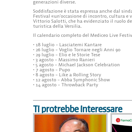
generazioni diverse.
Soddisfazione è stata espressa anche dal sinda
Festival «un’occasione di incontro, cultura e v
Vittorio Salotti, che ha evidenziato il ruolo d
turistica della Versilia.
Il calendario completo del Mediceo Live Festiv
• 18 luglio – Lasciatemi Kantare
• 26 luglio – Voglio Tornare negli Anni 90
• 29 luglio – Elio e le Storie Tese
• 3 agosto – Massimo Ranieri
• 5 agosto – Michael Jackson Celebration
• 7 agosto – Pupo
• 8 agosto – Like a Rolling Story
• 12 agosto – Abba Symphonic Show
• 14 agosto – Throwback Party
Ti protrebbe interessare