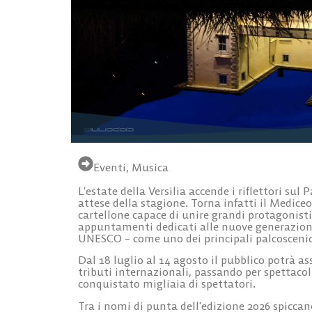
Eventi
,
Musica
L’estate della Versilia accende i riflettori su
attese della stagione. Torna infatti il Mediceo
cartellone capace di unire grandi protagonisti
appuntamenti dedicati alle nuove generazion
UNESCO – come uno dei principali palcoscenici
Dal 18 luglio al 14 agosto il pubblico potrà a
tributi internazionali, passando per spettaco
conquistato migliaia di spettatori.
Tra i nomi di punta dell’edizione 2026 spiccan