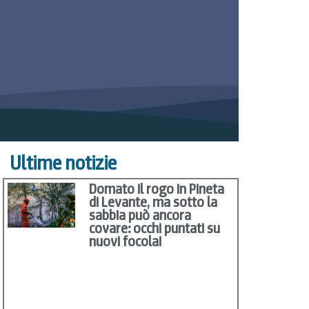
Ultime notizie
Domato il rogo in Pineta
di Levante, ma sotto la
sabbia può ancora
covare: occhi puntati su
nuovi focolai