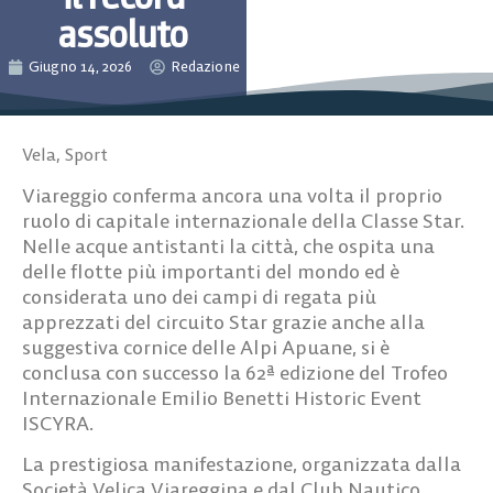
assoluto
Giugno 14, 2026
Redazione
Vela
,
Sport
Viareggio conferma ancora una volta il proprio
ruolo di capitale internazionale della Classe Star.
Nelle acque antistanti la città, che ospita una
delle flotte più importanti del mondo ed è
considerata uno dei campi di regata più
apprezzati del circuito Star grazie anche alla
suggestiva cornice delle Alpi Apuane, si è
conclusa con successo la 62ª edizione del Trofeo
Internazionale Emilio Benetti Historic Event
ISCYRA.
La prestigiosa manifestazione, organizzata dalla
Società Velica Viareggina e dal Club Nautico