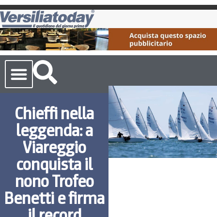
Cronaca Toscana
Chieffi nella
leggenda: a
Viareggio
conquista il
nono Trofeo
Benetti e firma
il record