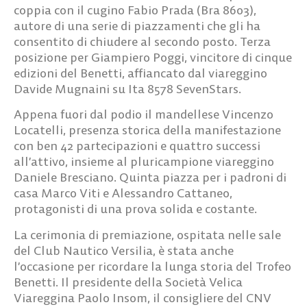
coppia con il cugino Fabio Prada (Bra 8603),
autore di una serie di piazzamenti che gli ha
consentito di chiudere al secondo posto. Terza
posizione per Giampiero Poggi, vincitore di cinque
edizioni del Benetti, affiancato dal viareggino
Davide Mugnaini su Ita 8578 SevenStars.
Appena fuori dal podio il mandellese Vincenzo
Locatelli, presenza storica della manifestazione
con ben 42 partecipazioni e quattro successi
all’attivo, insieme al pluricampione viareggino
Daniele Bresciano. Quinta piazza per i padroni di
casa Marco Viti e Alessandro Cattaneo,
protagonisti di una prova solida e costante.
La cerimonia di premiazione, ospitata nelle sale
del Club Nautico Versilia, è stata anche
l’occasione per ricordare la lunga storia del Trofeo
Benetti. Il presidente della Società Velica
Viareggina Paolo Insom, il consigliere del CNV