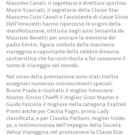
Massimo Canali, il segretario e direttore sportivo
Muzio Scacciati, il segretario della Classe Star
Massimo Cicio Canali e l’assistente di classe Silvio
Dell’Innocenti hanno ripercorso le origini della
manifestazione, istituita negli anni Sessanta da
Maurizio Benetti per onorare la memoria del
padre Emilio, figura simbolo della marineria
viareggina e capostipite della celebre dinastia
cantieristica che ha contribuito a far conoscere il
nome di Viareggio nel mondo.
Nel corso della premiazione sono stati inoltre
assegnati numerosi riconoscimenti speciali.
Bruno Prada è risultato il miglior timoniere
Master, Enrico Chieffi il miglior Gran Master e
Guido Falciola il migliore nella categoria Exalted.
Premi anche per Cecilia Pagni, prima Lady
classificata, e per Claudio Parboni, miglior Under
30, a testimonianza dell’impegno della Società
Velica Viareggina nel promuovere la Classe Star