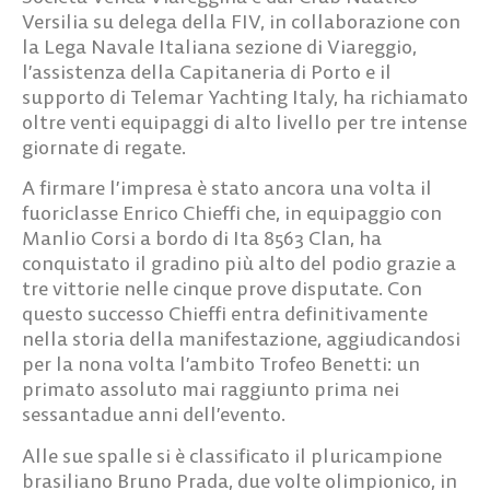
Versilia su delega della FIV, in collaborazione con
la Lega Navale Italiana sezione di Viareggio,
l’assistenza della Capitaneria di Porto e il
supporto di Telemar Yachting Italy, ha richiamato
oltre venti equipaggi di alto livello per tre intense
giornate di regate.
A firmare l’impresa è stato ancora una volta il
fuoriclasse Enrico Chieffi che, in equipaggio con
Manlio Corsi a bordo di Ita 8563 Clan, ha
conquistato il gradino più alto del podio grazie a
tre vittorie nelle cinque prove disputate. Con
questo successo Chieffi entra definitivamente
nella storia della manifestazione, aggiudicandosi
per la nona volta l’ambito Trofeo Benetti: un
primato assoluto mai raggiunto prima nei
sessantadue anni dell’evento.
Alle sue spalle si è classificato il pluricampione
brasiliano Bruno Prada, due volte olimpionico, in