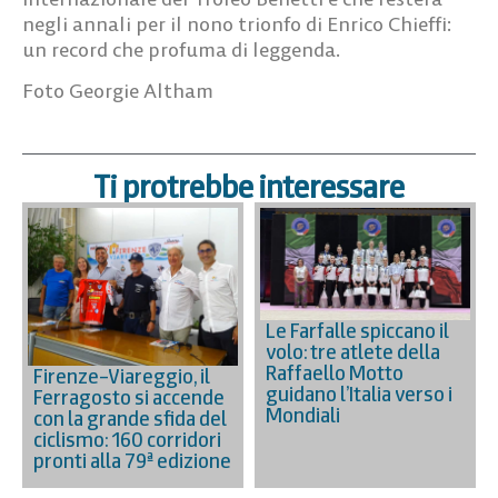
negli annali per il nono trionfo di Enrico Chieffi:
un record che profuma di leggenda.
Foto Georgie Altham
Ti protrebbe interessare
Le Farfalle spiccano il
volo: tre atlete della
Raffaello Motto
Firenze–Viareggio, il
guidano l’Italia verso i
Ferragosto si accende
Mondiali
con la grande sfida del
ciclismo: 160 corridori
pronti alla 79ª edizione