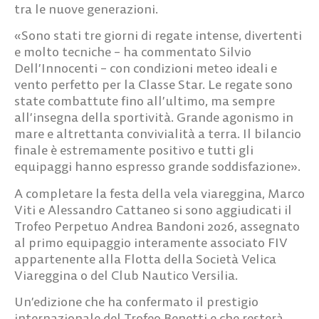
tra le nuove generazioni.
«Sono stati tre giorni di regate intense, divertenti
e molto tecniche – ha commentato Silvio
Dell’Innocenti – con condizioni meteo ideali e
vento perfetto per la Classe Star. Le regate sono
state combattute fino all’ultimo, ma sempre
all’insegna della sportività. Grande agonismo in
mare e altrettanta convivialità a terra. Il bilancio
finale è estremamente positivo e tutti gli
equipaggi hanno espresso grande soddisfazione».
A completare la festa della vela viareggina, Marco
Viti e Alessandro Cattaneo si sono aggiudicati il
Trofeo Perpetuo Andrea Bandoni 2026, assegnato
al primo equipaggio interamente associato FIV
appartenente alla Flotta della Società Velica
Viareggina o del Club Nautico Versilia.
Un’edizione che ha confermato il prestigio
internazionale del Trofeo Benetti e che resterà