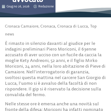
Giugno 26, 2026
Redazione
Cronaca Camaiore
,
Cronaca
,
Cronaca di Lucca
,
Top
news
È rimasto in silenzio davanti al giudice per le
indagini preliminari
Piero Moricon
i, il 63enne
accusato di aver ucciso con un fucile da caccia la
moglie Kety Andreoni, 52 anni, e il figlio Mirko
Moriconi, 24 anni, nella loro abitazione di Pieve di
Camaiore. Nell’interrogatorio di garanzia,
svoltosi questa mattina nel carcere San Giorgio di
Lucca, l’uomo si è avvalso della
facoltà di non
rispondere. Il gip si è riservato la decisione sulla
convalida del fermo.
Nelle stesse ore è emersa anche una novità sul
fronte della difesa: Moriconi ha infatti nominato