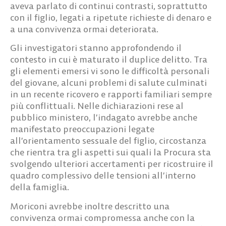
aveva parlato di continui contrasti, soprattutto
con il figlio, legati a ripetute richieste di denaro e
a una convivenza ormai deteriorata.
Gli investigatori stanno approfondendo il
contesto in cui è maturato il duplice delitto. Tra
gli elementi emersi vi sono le difficoltà personali
del giovane, alcuni problemi di salute culminati
in un recente ricovero e rapporti familiari sempre
più conflittuali. Nelle dichiarazioni rese al
pubblico ministero, l’indagato avrebbe anche
manifestato preoccupazioni legate
all’orientamento sessuale del figlio, circostanza
che rientra tra gli aspetti sui quali la Procura sta
svolgendo ulteriori accertamenti per ricostruire il
quadro complessivo delle tensioni all’interno
della famiglia.
Moriconi avrebbe inoltre descritto una
convivenza ormai compromessa anche con la