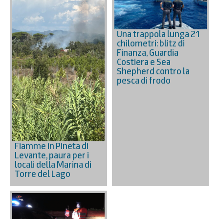
Una trappola lunga 21
chilometri: blitz di
Finanza, Guardia
Costiera e Sea
Shepherd contro la
pesca di frodo
Fiamme in Pineta di
Levante, paura per i
locali della Marina di
Torre del Lago