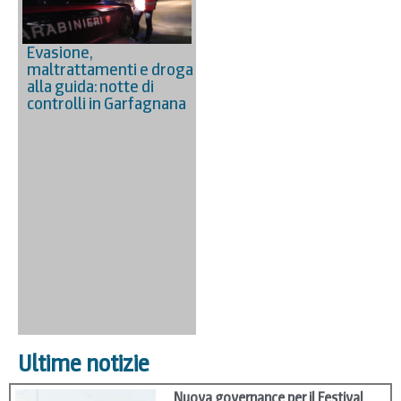
Evasione,
maltrattamenti e droga
alla guida: notte di
controlli in Garfagnana
Ultime notizie
Nuova governance per il Festival