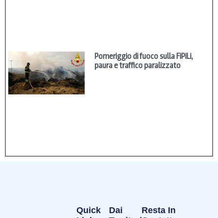
Pomeriggio di fuoco sulla FiPiLi,
paura e traffico paralizzato
Quick
Dai
Resta In