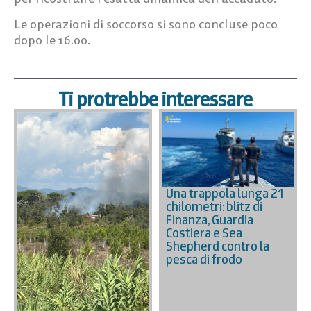
Le operazioni di soccorso si sono concluse poco
dopo le 16.00.
Ti protrebbe interessare
Una trappola lunga 21
chilometri: blitz di
Finanza, Guardia
Costiera e Sea
Shepherd contro la
pesca di frodo