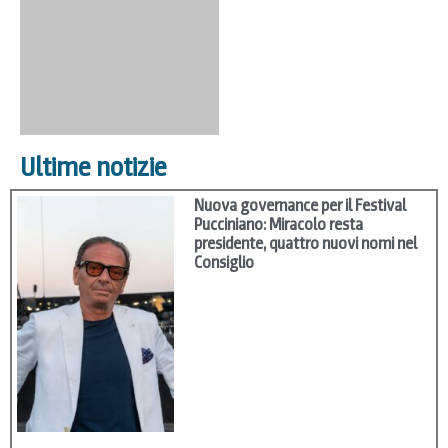
Ultime notizie
Nuova governance per il Festival
Pucciniano: Miracolo resta
presidente, quattro nuovi nomi nel
Consiglio