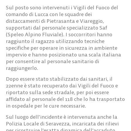
Sul posto sono intervenuti i Vigili del Fuoco del
comando di Lucca con le squadre dei
distaccamenti di Pietrasanta e Viareggio,
supportati dal personale specializzato Saf
(Speleo Alpino Fluviale). I soccorritori hanno
raggiunto il ragazzo utilizzando tecniche
specifiche per operare in sicurezza in ambiente
impervio e hanno posizionato una scala italiana
per consentire al personale sanitario di
raggiungerlo.
Dopo essere stato stabilizzato dai sanitari, il
22enne è stato recuperato dai Vigili del Fuoco e
riportato sulla sede stradale, per poi essere
affidato al personale del 118 che lo ha trasportato
in ospedale per le cure necessarie.
Sul luogo dell’incidente è intervenuta anche la
Polizia Locale di Seravezza, incaricata dei rilievi
per ricostruire l’esatta dinamica dell’accaduto.