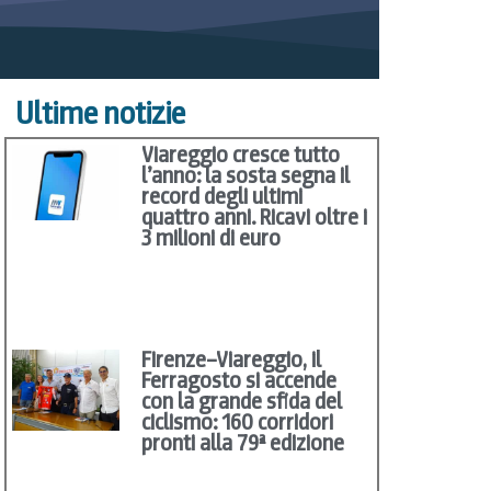
Ultime notizie
Viareggio cresce tutto
l’anno: la sosta segna il
record degli ultimi
quattro anni. Ricavi oltre i
3 milioni di euro
Firenze–Viareggio, il
Ferragosto si accende
con la grande sfida del
ciclismo: 160 corridori
pronti alla 79ª edizione