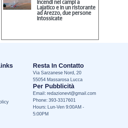
incendi nei campi a
Lajatico e in un ristorante
ad Arezzo, due persone
intossicate
Links
Resta In Contatto
Via Sarzanese Nord, 20
55054 Massarosa Lucca
Per Pubblicità
Email:
redazionevt@gmail.com
Phone: 393-3317601
licy
Hours: Lun-Ven 9:00AM -
5:00PM