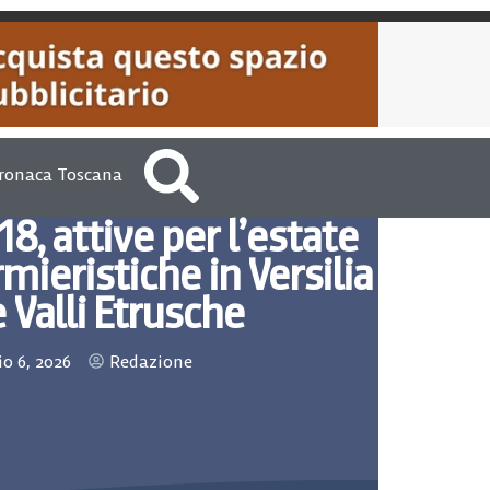
ronaca Toscana
, attive per l’estate
mieristiche in Versilia
e Valli Etrusche
io 6, 2026
Redazione