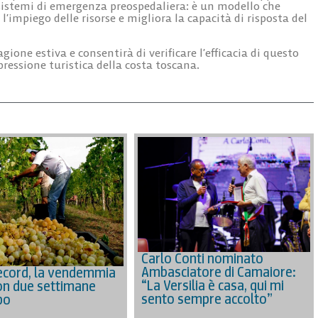
sistemi di emergenza preospedaliera: è un modello che
l’impiego delle risorse e migliora la capacità di risposta del
one estiva e consentirà di verificare l’efficacia di questo
ressione turistica della costa toscana.
Carlo Conti nominato
Ambasciatore di Camaiore:
ecord, la vendemmia
“La Versilia è casa, qui mi
on due settimane
sento sempre accolto”
po