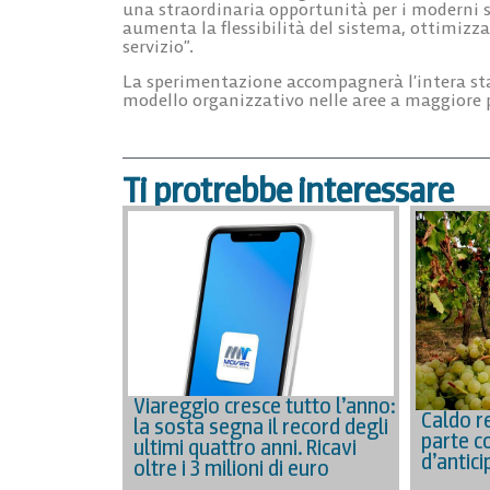
una straordinaria opportunità per i moderni 
aumenta la flessibilità del sistema, ottimizza 
servizio”.
La sperimentazione accompagnerà l’intera stagi
modello organizzativo nelle aree a maggiore p
Ti protrebbe interessare
Viareggio cresce tutto l’anno:
Caldo r
la sosta segna il record degli
parte c
ultimi quattro anni. Ricavi
d’antici
oltre i 3 milioni di euro