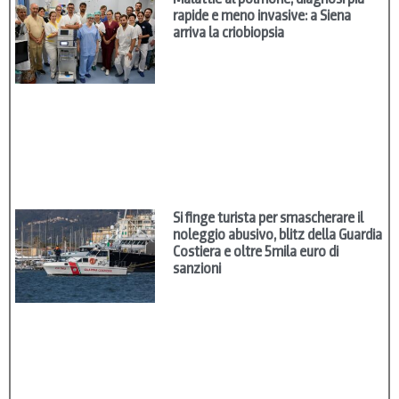
rapide e meno invasive: a Siena
arriva la criobiopsia
Si finge turista per smascherare il
noleggio abusivo, blitz della Guardia
Costiera e oltre 5mila euro di
sanzioni