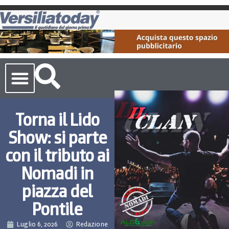
Cronaca Toscana
Torna il Lido
Show: si parte
con il tributo ai
Nomadi in
piazza del
Pontile
Luglio 6, 2026
Redazione