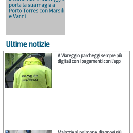
porta la sua magia a
Porto Torres con Marsili
e Vanni
Ultime notizie
A Viareggio parcheggi sempre più
digitali con i pagamenti con l’app
Malattie al polmone, diagnosi più