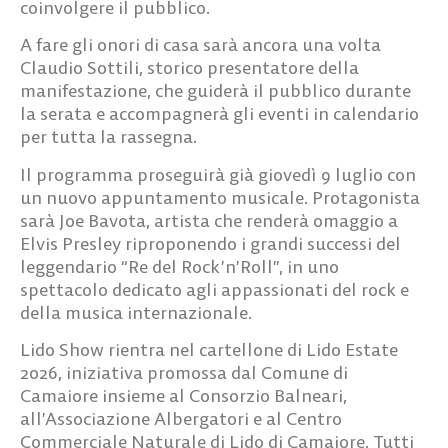
coinvolgere il pubblico.
A fare gli onori di casa sarà ancora una volta
Claudio Sottili
, storico presentatore della
manifestazione, che guiderà il pubblico durante
la serata e accompagnerà gli eventi in calendario
per tutta la rassegna.
Il programma proseguirà già giovedì 9 luglio con
un nuovo appuntamento musicale. Protagonista
sarà
Joe Bavota
, artista che renderà omaggio a
Elvis Presley riproponendo i grandi successi del
leggendario “Re del Rock’n’Roll”, in uno
spettacolo dedicato agli appassionati del rock e
della musica internazionale.
Lido Show rientra nel cartellone di
Lido Estate
2026
, iniziativa promossa dal Comune di
Camaiore insieme al Consorzio Balneari,
all’Associazione Albergatori e al Centro
Commerciale Naturale di Lido di Camaiore. Tutti