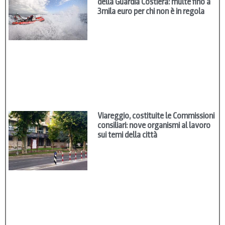
della Guardia Costiera: multe fino a
3mila euro per chi non è in regola
Viareggio, costituite le Commissioni
consiliari: nove organismi al lavoro
sui temi della città