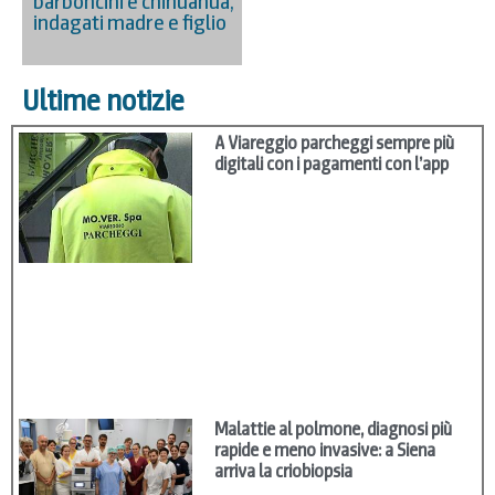
barboncini e chihuahua,
indagati madre e figlio
Ultime notizie
A Viareggio parcheggi sempre più
digitali con i pagamenti con l’app
Malattie al polmone, diagnosi più
rapide e meno invasive: a Siena
arriva la criobiopsia