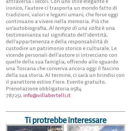
attraversa i secoli. Con uno stile elegante e
ironico, l’autore ci trasporta un mondo fatto di
tradizioni, valori e legami umani, che forse oggi
continuano a vivere nella memoria. Più che
un’autobiografia,
Al tempo di una volta
è una
testimonianza sul significato dell’identità,
dell’appartenenza e della responsabilità di
custodire un patrimonio storico e culturale. Le
vicende personali dell’autore si intrecciano con
quelle della sua famiglia, offrendo allo sguardo
una Toscana che conserva ancora oggi il fascino
della sua storia. Al termine, ci sarà un brindisi con
il panettone estivo Fiore. Evento gratuito.
Prenotazione obbligatoria 0584
787251
info@villabertelli.it
Ti protrebbe interessare