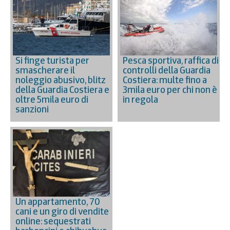
Si finge turista per
Pesca sportiva, raffica di
smascherare il
controlli della Guardia
noleggio abusivo, blitz
Costiera: multe fino a
della Guardia Costiera e
3mila euro per chi non è
oltre 5mila euro di
in regola
sanzioni
Un appartamento, 70
cani e un giro di vendite
online: sequestrati