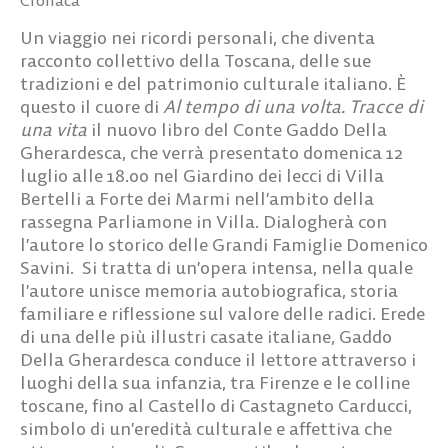
Un viaggio nei ricordi personali, che diventa
racconto collettivo della Toscana, delle sue
tradizioni e del patrimonio culturale italiano. È
questo il cuore di
Al tempo di una volta. Tracce di
una vita
il nuovo libro del Conte Gaddo Della
Gherardesca, che verrà presentato domenica 12
luglio alle 18.00 nel Giardino dei lecci di Villa
Bertelli a Forte dei Marmi nell’ambito della
rassegna Parliamone in Villa. Dialogherà con
l’autore lo storico delle Grandi Famiglie Domenico
Savini. Si tratta di un’opera intensa, nella quale
l’autore unisce memoria autobiografica, storia
familiare e riflessione sul valore delle radici. Erede
di una delle più illustri casate italiane, Gaddo
Della Gherardesca conduce il lettore attraverso i
luoghi della sua infanzia, tra Firenze e le colline
toscane, fino al Castello di Castagneto Carducci,
simbolo di un’eredità culturale e affettiva che