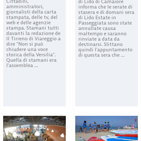
Cittadini,
di Lido di Camaiore
amministratori,
informa che le serate di
giornalisti della carta
stasera e di domani sera
stampata, delle tv, del
di Lido Estate in
web e delle agenzie
Passeggiata sono state
stampa. Stamani tutti
annullate causa
davanti la redazione de
maltempo e saranno
Il Tirreno di Viareggio a
rinviate a data da
dire “Non si può
destinarsi. Slittano
chiudere una voce
quindi l’appuntamento
storica della Versilia”.
di questa sera che ...
Quella di stamani era
l’assemblea ...