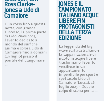
JONES E IL
Ross Clarke-
CAMPIONATO
Jones a Lido di
ITALIANO ACQUE
Camaiore
LIBERE FIN
E’ in corso fino a questa
PROTAGONISTI
notte, con grande
DELLA TERZA
successo, la prima parte
di Lido Wave 2025,
EDIZIONE
l’evento dedicato al
mondo del surf che
La leggenda del big
anima e colora Lido di
wave surf australiano e
Camaiore fino a domani
la tappa nazionale di
(19 luglio) presso il
nuoto in acque libere
pontile del Lungomare
trasformano l’evento
...
versiliese in un
appuntamento
imperdibile per sport e
spettacolo Lido di
Camaiore (Lucca), 16
luglio 2025 – Doppio
colpo di scena per la ...