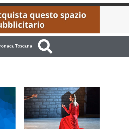
ronaca Toscana