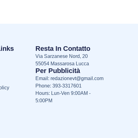
Links
Resta In Contatto
Via Sarzanese Nord, 20
55054 Massarosa Lucca
Per Pubblicità
Email:
redazionevt@gmail.com
Phone: 393-3317601
licy
Hours: Lun-Ven 9:00AM -
5:00PM