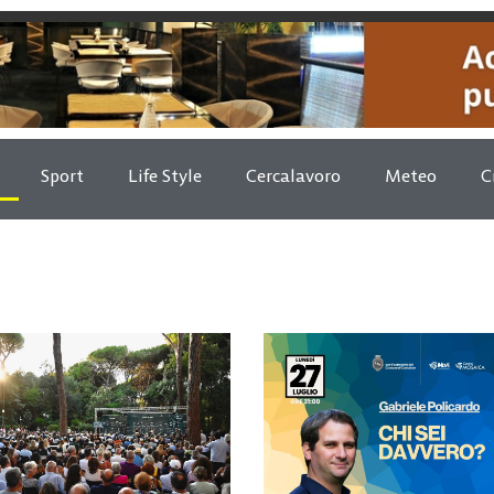
Sport
Life Style
Cercalavoro
Meteo
C