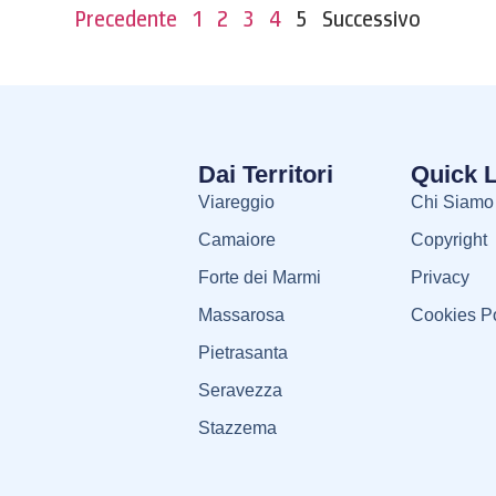
Precedente
1
2
3
4
5
Successivo
Dai Territori
Quick 
Viareggio
Chi Siamo
Camaiore
Copyright
Forte dei Marmi
Privacy
Massarosa
Cookies Po
Pietrasanta
Seravezza
Stazzema