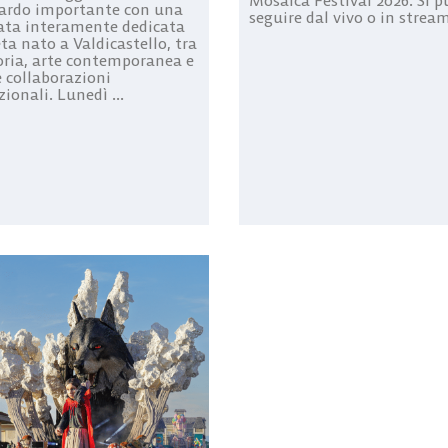
Mosaica Festival 2026. Si p
ardo importante con una
seguire dal vivo o in stream
ata interamente dedicata
ta nato a Valdicastello, tra
ia, arte contemporanea e
 collaborazioni
zionali. Lunedì ...