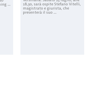
uò
18,30, sarà ospite Stefano Vitelli,
ing ...
magistrato e giurista, che
presenterà il suo ...