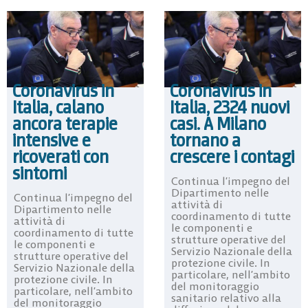
Coronavirus in
Coronavirus in
Italia, calano
Italia, 2324 nuovi
ancora terapie
casi. A Milano
intensive e
tornano a
ricoverati con
crescere i contagi
sintomi
Continua l’impegno del
Dipartimento nelle
Continua l’impegno del
attività di
Dipartimento nelle
coordinamento di tutte
attività di
le componenti e
coordinamento di tutte
strutture operative del
le componenti e
Servizio Nazionale della
strutture operative del
protezione civile. In
Servizio Nazionale della
particolare, nell’ambito
protezione civile. In
del monitoraggio
particolare, nell’ambito
sanitario relativo alla
del monitoraggio