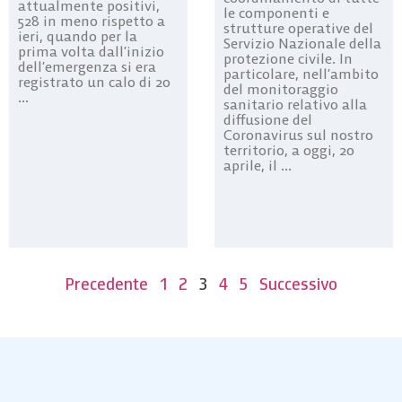
attualmente positivi,
le componenti e
528 in meno rispetto a
strutture operative del
ieri, quando per la
Servizio Nazionale della
prima volta dall’inizio
protezione civile. In
dell’emergenza si era
particolare, nell’ambito
registrato un calo di 20
del monitoraggio
...
sanitario relativo alla
diffusione del
Coronavirus sul nostro
territorio, a oggi, 20
aprile, il ...
Precedente
1
2
3
4
5
Successivo