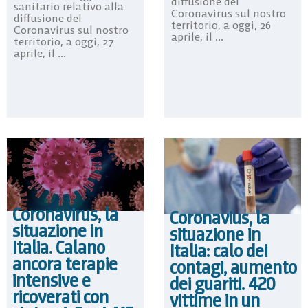
diffusione del
sanitario relativo alla
Coronavirus sul nostro
diffusione del
territorio, a oggi, 26
Coronavirus sul nostro
aprile, il ...
territorio, a oggi, 27
aprile, il ...
Coronavirus, la
Coronavius, la
situazione in
situazione in
Italia. Calano
Italia: calo dei
ancora terapie
contagi, aumento
intensive e
dei guariti. 420
ricoverati con
vittime in un