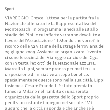
Sport
VIAREGGIO. Cresce l’attesa per la partita fra la
Nazionale allenatori e la Rappresentativa del
Montepaschi in programma lunedì alle 18 allo
stadio dei Pini le cui offerte verranno devolute a
favore dell’Associazione “Il Mondo che vorrei” in
ricordo delle 32 vittime della strage ferroviaria del
29 giugno 2009. Assieme ad organizzare l’evento
ci sono le società del Viareggio calcio e del Cgc,
con in testa l’ex cittì della Nazionale azzurra,
Marcello Lippi, sempre pronto per mettersi a
disposizione di iniziative a scopo benefico,
specialmente se queste sono nella sua città. Lippi
insieme a Cesare Prandelli è stato premiato
lunedì a Milano nell’ambito di una serata
organizzata dalla gazzetta dello Sport proprio
per il suo costante impegno nel sociale. “Mi
auguro che la città risponda e che anche se è