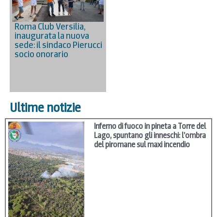
Roma Club Versilia,
inaugurata la nuova
sede: il sindaco Pierucci
socio onorario
Ultime notizie
Inferno di fuoco in pineta a Torre del
Lago, spuntano gli inneschi: l’ombra
del piromane sul maxi incendio