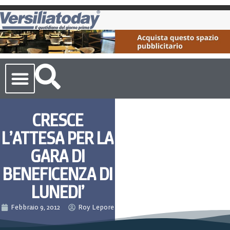
Cronaca Toscana
CRESCE
L’ATTESA PER LA
GARA DI
BENEFICENZA DI
LUNEDI’
Febbraio 9, 2012
Roy Lepore