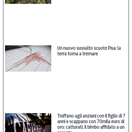
Un nuovo sussulto scuote Pisa: la
terra torna a tremare
Truffano agli anziani con il figlio di 7
anni e scappano con 70mila euro di
oro: catturati. Il bimbo affidato a un