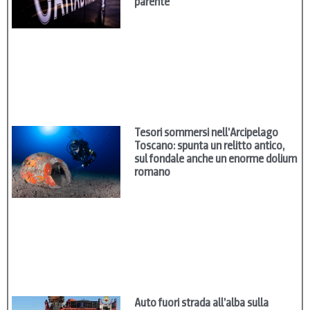
parente
Tesori sommersi nell’Arcipelago
Toscano: spunta un relitto antico,
sul fondale anche un enorme dolium
romano
Auto fuori strada all’alba sulla