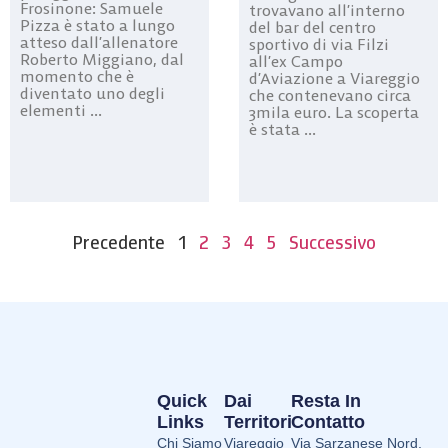
Frosinone: Samuele
trovavano all’interno
Pizza è stato a lungo
del bar del centro
atteso dall’allenatore
sportivo di via Filzi
Roberto Miggiano, dal
all’ex Campo
momento che è
d’Aviazione a Viareggio
diventato uno degli
che contenevano circa
elementi ...
3mila euro. La scoperta
è stata ...
Precedente
1
2
3
4
5
Successivo
Quick
Dai
Resta In
Links
Territori
Contatto
Chi Siamo
Viareggio
Via Sarzanese Nord,