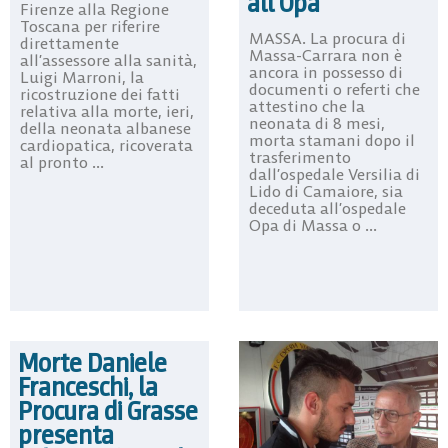
all’Opa
Firenze alla Regione
Toscana per riferire
MASSA. La procura di
direttamente
Massa-Carrara non è
all’assessore alla sanità,
ancora in possesso di
Luigi Marroni, la
documenti o referti che
ricostruzione dei fatti
attestino che la
relativa alla morte, ieri,
neonata di 8 mesi,
della neonata albanese
morta stamani dopo il
cardiopatica, ricoverata
trasferimento
al pronto ...
dall’ospedale Versilia di
Lido di Camaiore, sia
deceduta all’ospedale
Opa di Massa o ...
Morte Daniele
Franceschi, la
Procura di Grasse
presenta