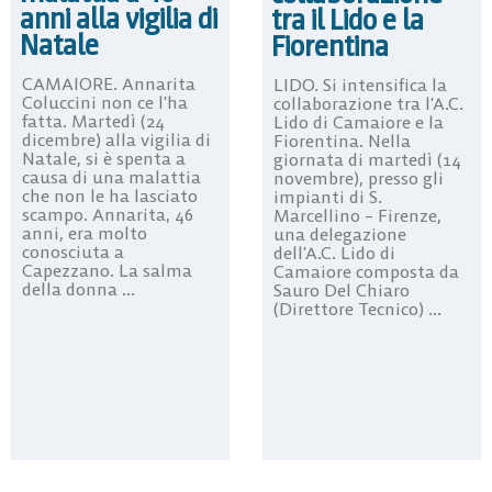
anni alla vigilia di
tra il Lido e la
Natale
Fiorentina
CAMAIORE. Annarita
LIDO. Si intensifica la
Coluccini non ce l’ha
collaborazione tra l’A.C.
fatta. Martedì (24
Lido di Camaiore e la
dicembre) alla vigilia di
Fiorentina. Nella
Natale, si è spenta a
giornata di martedì (14
causa di una malattia
novembre), presso gli
che non le ha lasciato
impianti di S.
scampo. Annarita, 46
Marcellino – Firenze,
anni, era molto
una delegazione
conosciuta a
dell’A.C. Lido di
Capezzano. La salma
Camaiore composta da
della donna ...
Sauro Del Chiaro
(Direttore Tecnico) ...