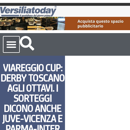
Cronaca Toscana
VIAREGGIO CUP:
DERBY TOSCANO
AGLI OTTAVI. I
SORTEGGI
DICONO ANCHE
JUVE-VICENZA E
PARMA-INTER