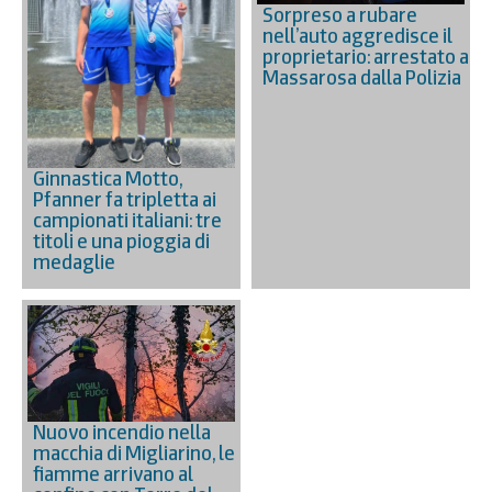
Sorpreso a rubare
nell’auto aggredisce il
proprietario: arrestato a
Massarosa dalla Polizia
Ginnastica Motto,
Pfanner fa tripletta ai
campionati italiani: tre
titoli e una pioggia di
medaglie
Nuovo incendio nella
macchia di Migliarino, le
fiamme arrivano al