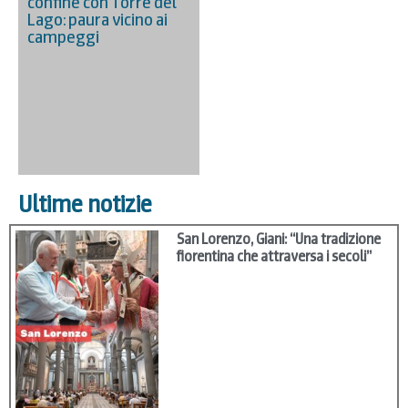
confine con Torre del
Lago: paura vicino ai
campeggi
Ultime notizie
San Lorenzo, Giani: “Una tradizione
fiorentina che attraversa i secoli”