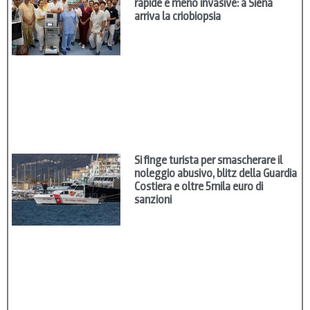
rapide e meno invasive: a Siena
arriva la criobiopsia
Si finge turista per smascherare il
noleggio abusivo, blitz della Guardia
Costiera e oltre 5mila euro di
sanzioni