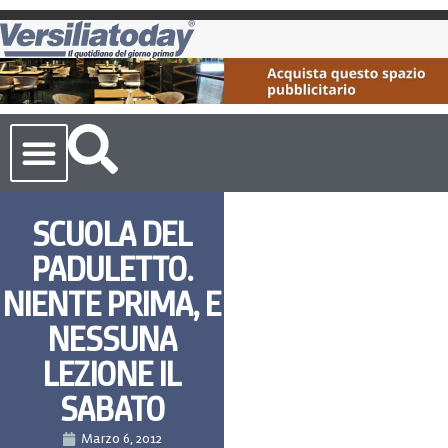
Cronaca Toscana
SCUOLA DEL
PADULETTO.
NIENTE PRIMA, E
NESSUNA
LEZIONE IL
SABATO
Marzo 6, 2012