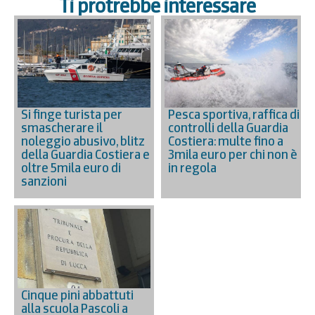
Ti protrebbe interessare
Si finge turista per
Pesca sportiva, raffica di
smascherare il
controlli della Guardia
noleggio abusivo, blitz
Costiera: multe fino a
della Guardia Costiera e
3mila euro per chi non è
oltre 5mila euro di
in regola
sanzioni
Cinque pini abbattuti
alla scuola Pascoli a