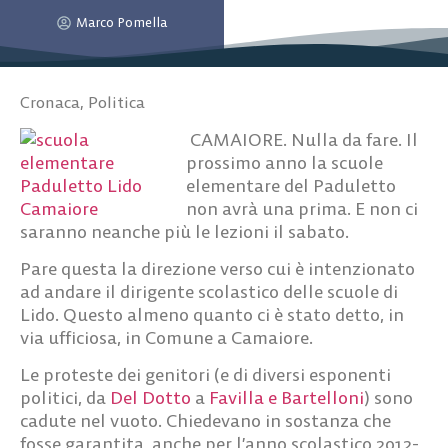
Marco Pomella
Cronaca
,
Politica
CAMAIORE. Nulla da fare. Il
prossimo anno la scuole
elementare del Paduletto
non avrà una prima. E non ci
saranno neanche più le lezioni il sabato.
Pare questa la direzione verso cui è intenzionato
ad andare il dirigente scolastico delle scuole di
Lido. Questo almeno quanto ci è stato detto, in
via ufficiosa, in Comune a Camaiore.
Le proteste dei genitori (e di diversi esponenti
politici, da
Del Dotto
a
Favilla e Bartelloni
) sono
cadute nel vuoto. Chiedevano in sostanza che
fosse garantita, anche per l’anno scolastico 2012-