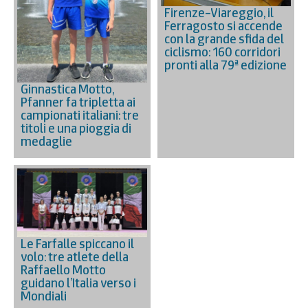
Firenze–Viareggio, il
Ferragosto si accende
con la grande sfida del
ciclismo: 160 corridori
pronti alla 79ª edizione
Ginnastica Motto,
Pfanner fa tripletta ai
campionati italiani: tre
titoli e una pioggia di
medaglie
Le Farfalle spiccano il
volo: tre atlete della
Raffaello Motto
guidano l’Italia verso i
Mondiali