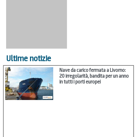
Ultime notizie
Nave da carico fermata a Livorno:
20 irregolarità, bandita per un anno
in tutti i porti europei