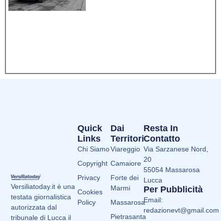
Quick
Dai
Resta In
Links
Territori
Contatto
Chi Siamo
Viareggio
Via Sarzanese Nord,
20
Copyright
Camaiore
55054 Massarosa
Privacy
Forte dei
Lucca
Versiliatoday.it è una
Marmi
Per Pubblicità
Cookies
testata giornalistica
Email:
Policy
Massarosa
autorizzata dal
redazionevt@gmail.com
Pietrasanta
tribunale di Lucca il