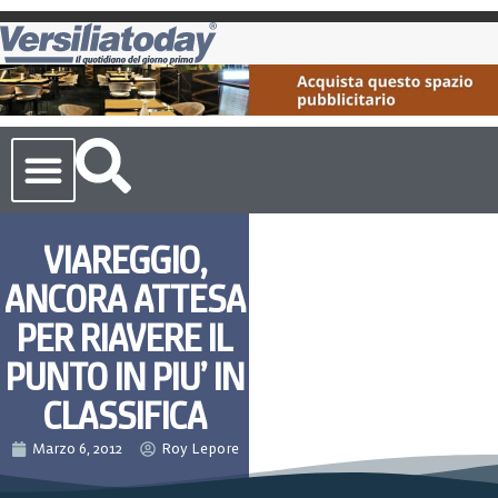
Cronaca Toscana
VIAREGGIO,
ANCORA ATTESA
PER RIAVERE IL
PUNTO IN PIU’ IN
CLASSIFICA
Marzo 6, 2012
Roy Lepore