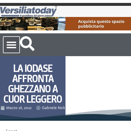
Cronaca Toscana
LA IODASE
AFFRONTA
GHEZZANO A
CUOR LEGGERO
Marzo 16, 2012
Gabriele Noli
Sport