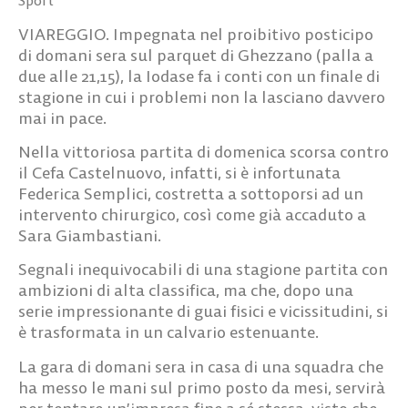
VIAREGGIO. Impegnata nel proibitivo posticipo
di domani sera sul parquet di Ghezzano (palla a
due alle 21,15), la Iodase fa i conti con un finale di
stagione in cui i problemi non la lasciano davvero
mai in pace.
Nella vittoriosa partita di domenica scorsa contro
il Cefa Castelnuovo, infatti, si è infortunata
Federica Semplici, costretta a sottoporsi ad un
intervento chirurgico, così come già accaduto a
Sara Giambastiani.
Segnali inequivocabili di una stagione partita con
ambizioni di alta classifica, ma che, dopo una
serie impressionante di guai fisici e vicissitudini, si
è trasformata in un calvario estenuante.
La gara di domani sera in casa di una squadra che
ha messo le mani sul primo posto da mesi, servirà