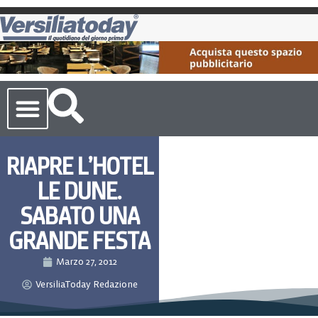
Cronaca Toscana
RIAPRE L’HOTEL
LE DUNE.
SABATO UNA
GRANDE FESTA
Marzo 27, 2012
VersiliaToday Redazione