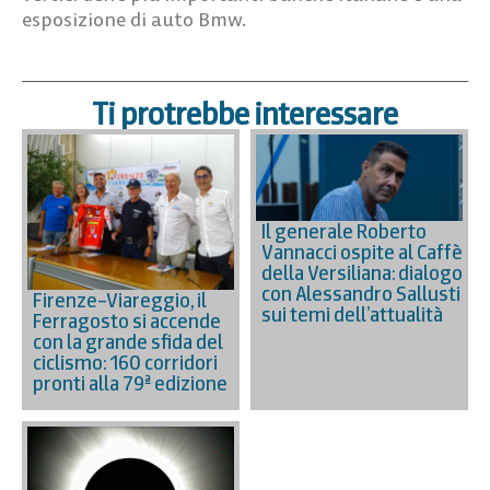
esposizione di auto Bmw.
Ti protrebbe interessare
Il generale Roberto
Vannacci ospite al Caffè
della Versiliana: dialogo
con Alessandro Sallusti
Firenze–Viareggio, il
sui temi dell’attualità
Ferragosto si accende
con la grande sfida del
ciclismo: 160 corridori
pronti alla 79ª edizione