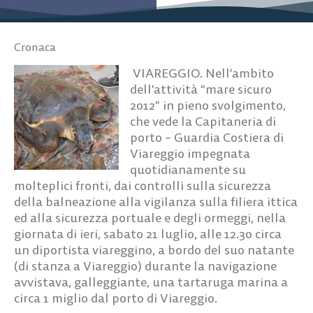
Cronaca
VIAREGGIO. Nell’ambito
dell’attività “mare sicuro
2012” in pieno svolgimento,
che vede la Capitaneria di
porto – Guardia Costiera di
Viareggio impegnata
quotidianamente su
molteplici fronti, dai controlli sulla sicurezza
della balneazione alla vigilanza sulla filiera ittica
ed alla sicurezza portuale e degli ormeggi, nella
giornata di ieri, sabato 21 luglio, alle 12.30 circa
un diportista viareggino, a bordo del suo natante
(di stanza a Viareggio) durante la navigazione
avvistava, galleggiante, una tartaruga marina a
circa 1 miglio dal porto di Viareggio.