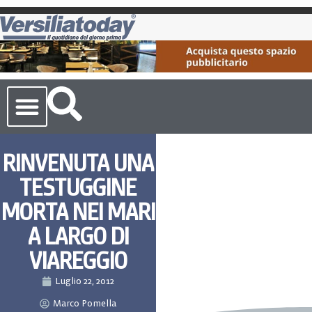
Cronaca Toscana
RINVENUTA UNA
TESTUGGINE
MORTA NEI MARI
A LARGO DI
VIAREGGIO
Luglio 22, 2012
Marco Pomella