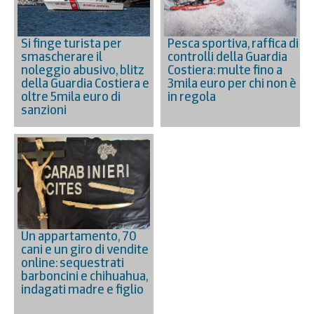
Si finge turista per
Pesca sportiva, raffica di
smascherare il
controlli della Guardia
noleggio abusivo, blitz
Costiera: multe fino a
della Guardia Costiera e
3mila euro per chi non è
oltre 5mila euro di
in regola
sanzioni
Un appartamento, 70
cani e un giro di vendite
online: sequestrati
barboncini e chihuahua,
indagati madre e figlio