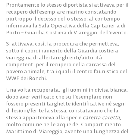
Prontamente lo stesso diportista si attivava per il
recupero dell’esemplare marino constatando
purtroppo il decesso dello stesso; al contempo
informava la Sala Operativa della Capitaneria di
Porto – Guardia Costiera di Viareggio dell’evento.
Si attivava, così, la procedura che permetteva,
sotto il coordinamento della Guardia costiera
viareggina di allertare gli enti/autorità
competenti per il recupero della carcassa del
povero animale, tra i quali il centro faunistico del
WWF dei Ronchi.
Una volta recuperata, gli uomini in divisa bianca,
dopo aver verificato che sull’esemplare non
fossero presenti targhette identificative né segni
di lesioni/ferite la stessa, constatavano che la
stessa apparteneva alla specie
caretta caretta
,
molto comune nelle acque del Compartimento
Marittimo di Viareggio, avente una lunghezza del