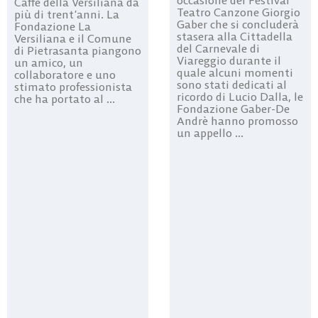
Caffè della Versiliana da
Teatro Canzone Giorgio
più di trent’anni. La
Gaber che si concluderà
Fondazione La
stasera alla Cittadella
Versiliana e il Comune
del Carnevale di
di Pietrasanta piangono
Viareggio durante il
un amico, un
quale alcuni momenti
collaboratore e uno
sono stati dedicati al
stimato professionista
ricordo di Lucio Dalla, le
che ha portato al ...
Fondazione Gaber-De
Andrè hanno promosso
un appello ...