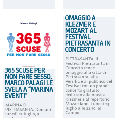
OMAGGIO A
KLEZMER E
MOZART AL
FESTIVAL
PIETRASANTA IN
CONCERTO
PIETRASANTA. Il
Festival Pietrasanta in
Concerto rende
365 SCUSE PER
omaggio alla città di
NON FARE SESSO,
Pietrasanta, alla
MARCO PALAGI LE
Versilia e al pubblico del
Festival con un grande
SVELA A “MARINA
concerto gratuito
EVENTI”
dedicato alla musica
Klezmer e al repertorio
Mozartiano. Lunedì 23
MARINA DI
luglio alle 21.30, al
PIETRASANTA. Domani
Campo ...
lunedì 23 luglio, a