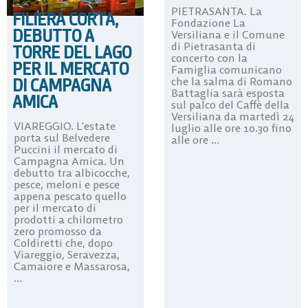
PIETRASANTA. La
FILIERA CORTA,
Fondazione La
DEBUTTO A
Versiliana e il Comune
di Pietrasanta di
TORRE DEL LAGO
concerto con la
PER IL MERCATO
Famiglia comunicano
DI CAMPAGNA
che la salma di Romano
Battaglia sarà esposta
AMICA
sul palco del Caffè della
Versiliana da martedì 24
VIAREGGIO. L’estate
luglio alle ore 10.30 fino
porta sul Belvedere
alle ore ...
Puccini il mercato di
Campagna Amica. Un
debutto tra albicocche,
pesce, meloni e pesce
appena pescato quello
per il mercato di
prodotti a chilometro
zero promosso da
Coldiretti che, dopo
Viareggio, Seravezza,
Camaiore e Massarosa,
...