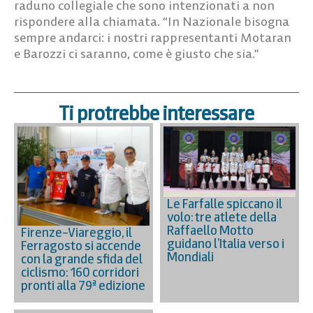
raduno collegiale che sono intenzionati a non
rispondere alla chiamata. “In Nazionale bisogna
sempre andarci: i nostri rappresentanti Motaran
e Barozzi ci saranno, come è giusto che sia.”
Ti protrebbe interessare
Le Farfalle spiccano il
volo: tre atlete della
Raffaello Motto
Firenze–Viareggio, il
guidano l’Italia verso i
Ferragosto si accende
Mondiali
con la grande sfida del
ciclismo: 160 corridori
pronti alla 79ª edizione