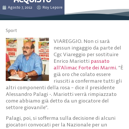
Agosto 7, 2012
Roy Lepore
Sport
VIAREGGIO. Non ci sarà
nessun ingaggio da parte del
Cgc Viareggio per sostituire
Enrico Mariotti
passato
all’Alimac Forte dei Marmi
. “È
già oro che colato essere
riusciti a confermare tutti gli
altri componenti della rosa – dice il presidente
Alessandro Palagi -. Mariotti verrà rimpiazzato
come abbiamo già detto da un giocatore del
settore giovanile”.
Palagi, poi, si sofferma sulla decisione di alcuni
giocatori convocati per la Nazionale per un