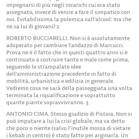
impegnarsi di più negli incarichi cui era stato
assegnato, invece di venire a fare il simpatico con
noi. Evitabilissima la polemica sull’alcool: ma che
ne sa lui di giovani?
2
ROBERTO BUCCIARELLI
. Non si è assolutamente
adoperato per cambiare l’andazzo di Marcucci.
Prova ne è il fatto che in questi quattro anni si è
continuato a costruire tanto e male come prima,
seguendo le strampalate idee
dell’amministrazione precedente in fatto di
mobilità, urbanistica e edilizia in generale.
Vedremo cosa ne sarà della passeggiata una volta
terminata la riqualificazione e soprattutto
quante piante sopravvivranno.
3
ANTONIO CIMA.
Stesso giudizio di Pistoia. Non si
può imputare a lui la crisi globale, ma va detto
che poco o niente (salvo l’inutile mossa di vietare
i kebab in centro) è stato fatto per arginarla. Un