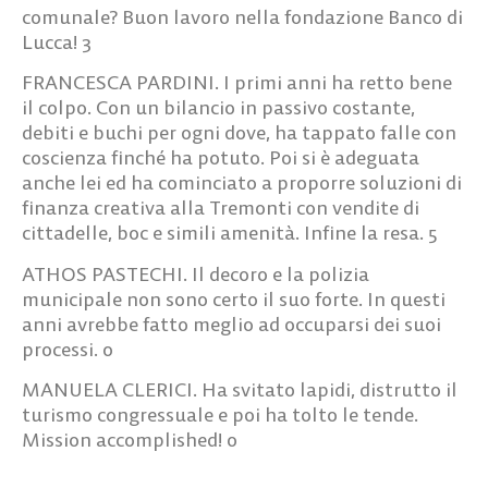
Lucca!
3
FRANCESCA PARDINI.
I primi anni ha retto bene
il colpo. Con un bilancio in passivo costante,
debiti e buchi per ogni dove, ha tappato falle con
coscienza finché ha potuto. Poi si è adeguata
anche lei ed ha cominciato a proporre soluzioni di
finanza creativa alla Tremonti con vendite di
cittadelle, boc e simili amenità. Infine la resa.
5
ATHOS PASTECHI.
Il decoro e la polizia
municipale non sono certo il suo forte. In questi
anni avrebbe fatto meglio ad occuparsi dei suoi
processi.
0
MANUELA CLERICI.
Ha svitato lapidi, distrutto il
turismo congressuale e poi ha tolto le tende.
Mission accomplished!
0