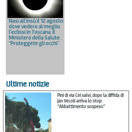
Nasi all’insù il 12 agosto:
dove vedere al meglio
l’eclissi in Toscana. Il
Ministero della Salute:
“Proteggete gli occhi”
Ultime notizie
Pini di via Cei salvi, dopo la diffida di
Jan Vecoli arriva lo stop:
“Abbattimento sospeso”