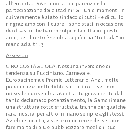
all’entrata. Dove sono la trasparenza e la
partecipazione dei cittadini? Gli unici momenti in
cui veramente è stato sindaco di tutti – e di cui lo
ringraziamo con il cuore – sono stati in occasione
dei disastri che hanno colpito la città in questi
anni, per il resto è sembrato più una “trottola” in
mano ad altri.
3
Assessori
CIRO COSTAGLIOLA
. Nessuna inversione di
tendenza su Pucciniano, Carnevale,
Europacinema e Premio Letterario. Anzi, molte
polemiche e molti dubbi sul futuro. Il settore
museale non sembra aver tratto giovamento dal
tanto declamato potenziamento, la Gamc rimane
una struttura sotto sfruttata, tranne per qualche
rara mostra, per altro in mano sempre agli stessi.
Avrebbe potuto, viste le conoscenze del settore
fare molto di più e pubblicizzare meglio il suo