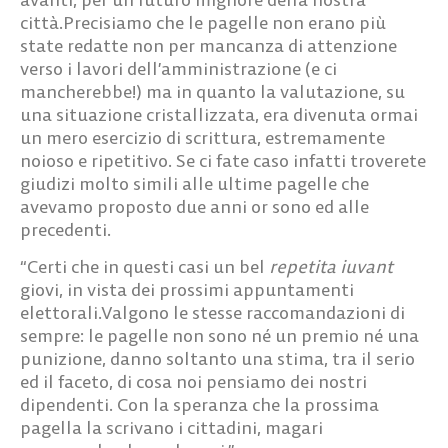
città.Precisiamo che le pagelle non erano più
state redatte non per mancanza di attenzione
verso i lavori dell’amministrazione (e ci
mancherebbe!) ma in quanto la valutazione, su
una situazione cristallizzata, era divenuta ormai
un mero esercizio di scrittura, estremamente
noioso e ripetitivo. Se ci fate caso infatti troverete
giudizi molto simili alle ultime pagelle che
avevamo proposto due anni or sono ed alle
precedenti.
“Certi che in questi casi un bel
repetita iuvant
giovi, in vista dei prossimi appuntamenti
elettorali.Valgono le stesse raccomandazioni di
sempre: le pagelle non sono né un premio né una
punizione, danno soltanto una stima, tra il serio
ed il faceto, di cosa noi pensiamo dei nostri
dipendenti. Con la speranza che la prossima
pagella la scrivano i cittadini, magari