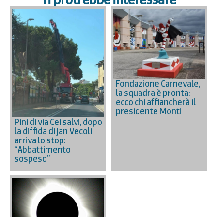
Fondazione Carnevale,
la squadra è pronta:
ecco chi affiancherà il
presidente Monti
Pini di via Cei salvi, dopo
la diffida di Jan Vecoli
arriva lo stop:
“Abbattimento
sospeso”