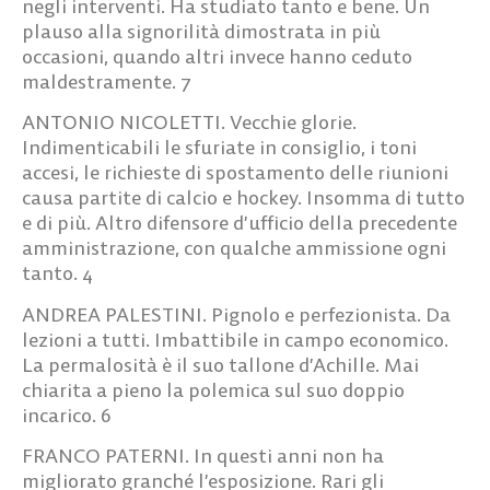
negli interventi. Ha studiato tanto e bene. Un
plauso alla signorilità dimostrata in più
occasioni, quando altri invece hanno ceduto
maldestramente.
7
ANTONIO NICOLETTI.
Vecchie glorie.
Indimenticabili le sfuriate in consiglio, i toni
accesi, le richieste di spostamento delle riunioni
causa partite di calcio e hockey. Insomma di tutto
e di più. Altro difensore d’ufficio della precedente
amministrazione, con qualche ammissione ogni
tanto.
4
ANDREA PALESTINI.
Pignolo e perfezionista. Da
lezioni a tutti. Imbattibile in campo economico.
La permalosità è il suo tallone d’Achille. Mai
chiarita a pieno la polemica sul suo doppio
incarico.
6
FRANCO PATERNI.
In questi anni non ha
migliorato granché l’esposizione. Rari gli