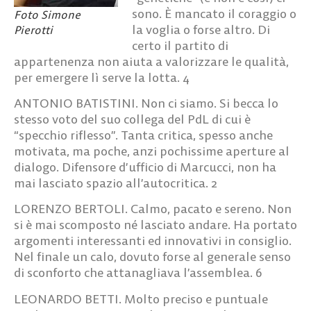
sono. È mancato il coraggio o
Foto Simone
la voglia o forse altro. Di
Pierotti
certo il partito di
appartenenza non aiuta a valorizzare le qualità,
per emergere lì serve la lotta.
4
ANTONIO BATISTINI.
Non ci siamo. Si becca lo
stesso voto del suo collega del PdL di cui è
“specchio riflesso”. Tanta critica, spesso anche
motivata, ma poche, anzi pochissime aperture al
dialogo. Difensore d’ufficio di Marcucci, non ha
mai lasciato spazio all’autocritica.
2
LORENZO BERTOLI.
Calmo, pacato e sereno. Non
si è mai scomposto né lasciato andare. Ha portato
argomenti interessanti ed innovativi in consiglio.
Nel finale un calo, dovuto forse al generale senso
di sconforto che attanagliava l’assemblea.
6
LEONARDO BETTI.
Molto preciso e puntuale