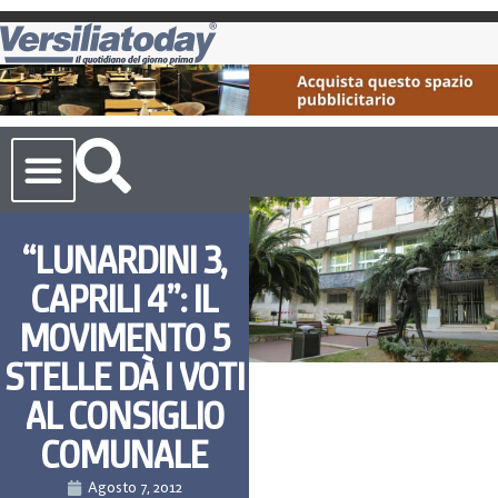
Cronaca Toscana
“LUNARDINI 3,
CAPRILI 4”: IL
MOVIMENTO 5
STELLE DÀ I VOTI
AL CONSIGLIO
COMUNALE
Agosto 7, 2012