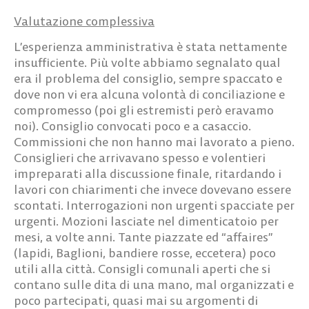
Valutazione complessiva
L’esperienza amministrativa è stata nettamente
insufficiente. Più volte abbiamo segnalato qual
era il problema del consiglio, sempre spaccato e
dove non vi era alcuna volontà di conciliazione e
compromesso (poi gli estremisti però eravamo
noi). Consiglio convocati poco e a casaccio.
Commissioni che non hanno mai lavorato a pieno.
Consiglieri che arrivavano spesso e volentieri
impreparati alla discussione finale, ritardando i
lavori con chiarimenti che invece dovevano essere
scontati. Interrogazioni non urgenti spacciate per
urgenti. Mozioni lasciate nel dimenticatoio per
mesi, a volte anni. Tante piazzate ed “affaires”
(lapidi, Baglioni, bandiere rosse, eccetera) poco
utili alla città. Consigli comunali aperti che si
contano sulle dita di una mano, mal organizzati e
poco partecipati, quasi mai su argomenti di
interesse locale.