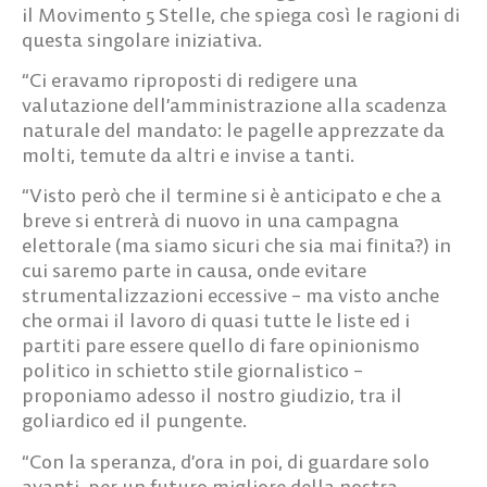
il Movimento 5 Stelle, che spiega così le ragioni di
questa singolare iniziativa.
“Ci eravamo riproposti di redigere una
valutazione dell’amministrazione alla scadenza
naturale del mandato: le pagelle apprezzate da
molti, temute da altri e invise a tanti.
“Visto però che il termine si è anticipato e che a
breve si entrerà di nuovo in una campagna
elettorale (ma siamo sicuri che sia mai finita?) in
cui saremo parte in causa, onde evitare
strumentalizzazioni eccessive – ma visto anche
che ormai il lavoro di quasi tutte le liste ed i
partiti pare essere quello di fare opinionismo
politico in schietto stile giornalistico –
proponiamo adesso il nostro giudizio, tra il
goliardico ed il pungente.
“Con la speranza, d’ora in poi, di guardare solo
avanti, per un futuro migliore della nostra