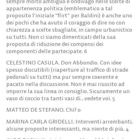
sempre molto ambiguo e ondivago nelle scelte di
appartenenza politica (emblematico a tal
proposito l’iniziale “flirt” per Baldini) è anche uno
dei pochi che ha avuto il coraggio di dire no con
chiarezza a scelte sbagliate, in campo urbanistico
su tutti. Non ci siamo dimenticati della sua
proposta di riduzione dei compensi dei
componenti delle partecipate.
6
CELESTINO CASULA.
Don Abbondio. Con idee
spesso discutibili (riaperture al traffico di strade
pedonali su tutti) ma pur sempre coerente e
pacato nella discussione. Non è mai riuscito ad
imporre la sua linea in consiglio. Sicuramente un
vaso di coccio tra tanti vasi di…vedete voi.
5
MATTEO DE STEFANO.
Chi?
0
MARINA CARLA GRIDELLI.
Interventi arrembanti,
alcune proposte interessanti, ma niente di più.
4