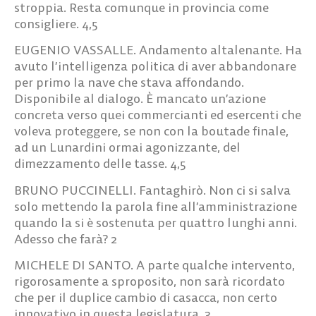
stroppia. Resta comunque in provincia come
consigliere.
4,5
EUGENIO VASSALLE.
Andamento altalenante. Ha
avuto l’intelligenza politica di aver abbandonare
per primo la nave che stava affondando.
Disponibile al dialogo. È mancato un’azione
concreta verso quei commercianti ed esercenti che
voleva proteggere, se non con la boutade finale,
ad un Lunardini ormai agonizzante, del
dimezzamento delle tasse.
4,5
BRUNO PUCCINELLI.
Fantaghirò. Non ci si salva
solo mettendo la parola fine all’amministrazione
quando la si è sostenuta per quattro lunghi anni.
Adesso che farà?
2
MICHELE DI SANTO.
A parte qualche intervento,
rigorosamente a sproposito, non sarà ricordato
che per il duplice cambio di casacca, non certo
innovativo in questa legislatura.
3