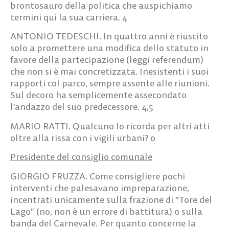
brontosauro della politica che auspichiamo
termini qui la sua carriera.
4
ANTONIO TEDESCHI.
In quattro anni è riuscito
solo a promettere una modifica dello statuto in
favore della partecipazione (leggi referendum)
che non si è mai concretizzata. Inesistenti i suoi
rapporti col parco, sempre assente alle riunioni.
Sul decoro ha semplicemente assecondato
l’andazzo del suo predecessore.
4,5
MARIO RATTI.
Qualcuno lo ricorda per altri atti
oltre alla rissa con i vigili urbani?
0
Presidente del consiglio comunale
GIORGIO FRUZZA.
Come consigliere pochi
interventi che palesavano impreparazione,
incentrati unicamente sulla frazione di “Tore del
Lago” (no, non è un errore di battitura) o sulla
banda del Carnevale. Per quanto concerne la