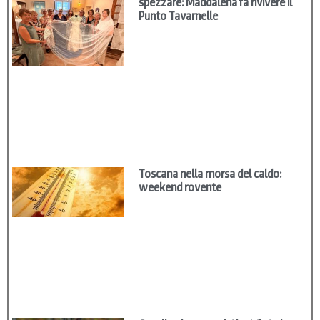
Toscana nella morsa del caldo:
weekend rovente
Cavallo sbranato dai lupi, il sindaco