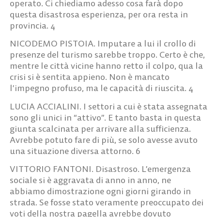
operato. Ci chiediamo adesso cosa farà dopo
questa disastrosa esperienza, per ora resta in
provincia.
4
NICODEMO PISTOIA.
Imputare a lui il crollo di
presenze del turismo sarebbe troppo. Certo è che,
mentre le città vicine hanno retto il colpo, qua la
crisi si è sentita appieno. Non è mancato
l’impegno profuso, ma le capacità di riuscita.
4
LUCIA ACCIALINI
. I settori a cui è stata assegnata
sono gli unici in “attivo”. E tanto basta in questa
giunta scalcinata per arrivare alla sufficienza.
Avrebbe potuto fare di più, se solo avesse avuto
una situazione diversa attorno.
6
VITTORIO FANTONI.
Disastroso. L’emergenza
sociale si è aggravata di anno in anno, ne
abbiamo dimostrazione ogni giorni girando in
strada. Se fosse stato veramente preoccupato dei
voti della nostra pagella avrebbe dovuto