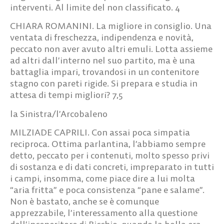
interventi. Al limite del non classificato.
4
CHIARA ROMANINI.
La migliore in consiglio. Una
ventata di freschezza, indipendenza e novità,
peccato non aver avuto altri emuli. Lotta assieme
ad altri dall’interno nel suo partito, ma è una
battaglia impari, trovandosi in un contenitore
stagno con pareti rigide. Si prepara e studia in
attesa di tempi migliori?
7,5
la Sinistra/l’Arcobaleno
MILZIADE CAPRILI.
Con assai poca simpatia
reciproca. Ottima parlantina, l’abbiamo sempre
detto, peccato per i contenuti, molto spesso privi
di sostanza e di dati concreti, impreparato in tutti
i campi, insomma, come piace dire a lui molta
“aria fritta” e poca consistenza “pane e salame”.
Non è bastato, anche se è comunque
apprezzabile, l’interessamento alla questione