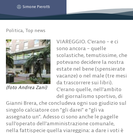
Simone Pierotti
Politica
,
Top news
VIAREGGIO. C’erano – e ci
sono ancora – quelle
scolastiche, temutissime, che
potevano decidere la nostra
estate nel bene (spensierate
vacanze) o nel male (tre mesi
da trascorrere sui libri).
(foto Andrea Zani)
C’erano quelle, nell’ambito
del giornalismo sportivo, di
Gianni Brera, che concludeva ogni suo giudizio sul
singolo calciatore con “gli darei” e “gli va
assegnato un”. Adesso ci sono anche le pagelle
sull’operato dell’amministrazione comunale,
nella fattispecie quella viareggina: a dare i voti è