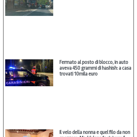
Fermato al posto di blocco, in auto
aveva 450 grammi di hashish: a casa
trovati 10mila euro
Il velo della nonna e quel filo da non
spezzare: Maddalena fa rivivere il
Punto Tavarnelle