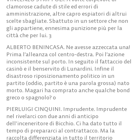
amministrazione, altre capro espiatori di altrui
scelte sbagliate. Sbattuto in un settore che non
gli appartiene, ennesima punizione più per la
città che per lui.
3
ALBERTO BENINCASA.
Ne avesse azzeccata una!
Prima l’alleanza col centro-destra. Poi l’azione
inconsistente sul porto. In seguito il fattaccio del
casinò e il benservito di Lunardini. Infine il
disastroso riposizionamento politico in un
partito (oddio, partito è una parola grossa) nato
morto. Magari ha comprato anche qualche bond
greco o spagnolo?
0
PIERLUIGI CINQUINI.
Imprudente. Imprudente
nel rivelarci con due anni di anticipo
dell’inceneritore di Bicchio. Ci ha dato tutto il
tempo di prepararci al contrattacco. Ma la
raccolta differenziata in tutto il territorio
comunale? Buon lavoro nella fondazione Banco di