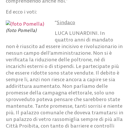
comprendendo anche noi.”
Ed ecco i voti:
“
Sindaco
(foto Pomella)
LUCA LUNARDINI.
In
quattro anni di mandato
non è riuscito ad essere incisivo e rivoluzionario in
nessun campo dell’amministrazione. Non si è
verificata la riduzione delle poltrone, né di
incarichi esterni o di stipendi. Le partecipate più
che essere ridotte sono state vendute. Il debito è
sempre li, anzi non riesce ancora a capire se sia
addirittura aumentato. Non parliamo delle
promesse della campagna elettorale, solo uno
sprovveduto poteva pensare che sarebbero state
mantenute. Tante promesse, tanti sorrisi e niente
più. Il palazzo comunale che doveva tramutarsi in
un palazzo di vetro rassomiglia sempre di più alla
Città Proibita, con tanto di barriere e controlli